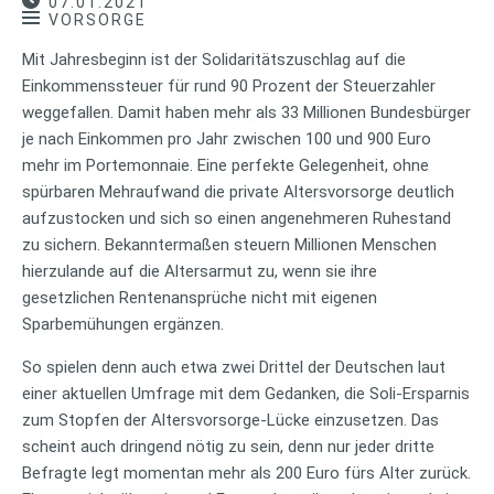
07.01.2021
VORSORGE
Mit Jahresbeginn ist der Solidaritätszuschlag auf die
Einkommenssteuer für rund 90 Prozent der Steuerzahler
weggefallen. Damit haben mehr als 33 Millionen Bundesbürger
je nach Einkommen pro Jahr zwischen 100 und 900 Euro
mehr im Portemonnaie. Eine perfekte Gelegenheit, ohne
spürbaren Mehraufwand die private Altersvorsorge deutlich
aufzustocken und sich so einen angenehmeren Ruhestand
zu sichern. Bekanntermaßen steuern Millionen Menschen
hierzulande auf die Altersarmut zu, wenn sie ihre
gesetzlichen Rentenansprüche nicht mit eigenen
Sparbemühungen ergänzen.
So spielen denn auch etwa zwei Drittel der Deutschen laut
einer aktuellen Umfrage mit dem Gedanken, die Soli-Ersparnis
zum Stopfen der Altersvorsorge-Lücke einzusetzen. Das
scheint auch dringend nötig zu sein, denn nur jeder dritte
Befragte legt momentan mehr als 200 Euro fürs Alter zurück.