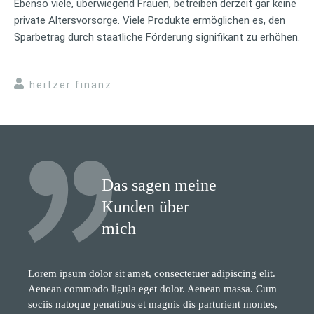
Ebenso viele, überwiegend Frauen, betreiben derzeit gar keine
private Altersvorsorge. Viele Produkte ermöglichen es, den
Sparbetrag durch staatliche Förderung signifikant zu erhöhen.
heitzer finanz
Das sagen meine
Kunden über
mich
Lorem ipsum dolor sit amet, consectetuer adipiscing elit.
Aenean commodo ligula eget dolor. Aenean massa. Cum
sociis natoque penatibus et magnis dis parturient montes,