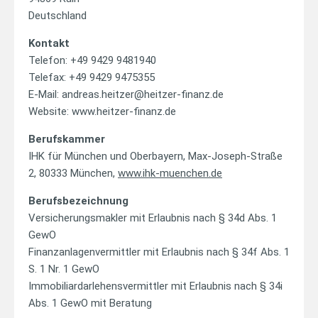
Deutschland
Kontakt
Telefon: +49 9429 9481940
Telefax: +49 9429 9475355
E-Mail: andreas.heitzer@heitzer-finanz.de
Website: www.heitzer-finanz.de
Berufskammer
IHK für München und Oberbayern, Max-Joseph-Straße
2, 80333 München,
www.ihk-muenchen.de
Berufsbezeichnung
Versicherungsmakler mit Erlaubnis nach § 34d Abs. 1
GewO
Finanzanlagenvermittler mit Erlaubnis nach § 34f Abs. 1
S. 1 Nr. 1 GewO
Immobiliardarlehensvermittler mit Erlaubnis nach § 34i
Abs. 1 GewO mit Beratung