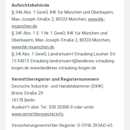
Aufsichtsbehörde
§ 34d Abs. 1 GewO, IHK für München und Oberbayern,
Max-Joseph-Straße 2, 80333 München,
www.ihk-
muenchen.de
§ 34f Abs. 1 S. 1 Nr. 1 GewO, IHK für München und
Oberbayern, Max-Joseph-Straße 2, 80333 München,
www.ihk-muenchen.de
§ 34i Abs. 1 GewO, Landratsamt Straubing Leutner Str.
15 94315 Straubing landratsamt@landkreis-straubing-
bogen.de www.landkreis-straubing-bogen.de
Vermittlerregister und Registernummern
Deutsche Industrie- und Handelskammer (DIHK)
Breite Straße 29
10178 Berlin
Auskunft über Tel.: 030 20308-0 oder unter
www.vermittlerregister.info
Versicherungsvermittler-Register: D-OYI8-ZK3AO-65