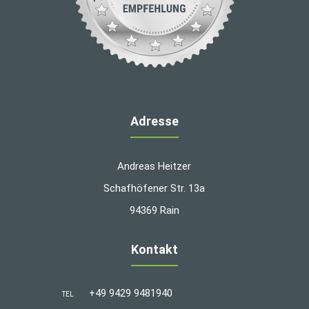
Adresse
Andreas Heitzer
Schafhöfener Str. 13a
94369 Rain
Kontakt
+49 9429 9481940
TEL