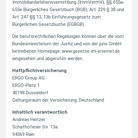
Immobiliardarlehensvermittlung (ImmVermV), §§ 655a-
655e Bürgerliches Gesetzbuch (BGB), Art. 229 § 38 und
Art. 247 §§ 13, 13b Einführungsgesetz zum
Bürgerlichen Gesetzbuche (EGBGB)
Die berufsrechtlichen Regelungen können über die vom
Bundesministerium der Justiz und von der juris GmbH
betriebenen Homepage: www.gesetze-im-internet.de
eingesehen und abgerufen werden.
Haftpflichtversicherung
ERGO Group AG
ERGO-Platz 1
40198 Düsseldorf
Geltungsraum der Versicherung: Deutschland
Inhaltlich verantwortlich
Andreas Heitzer
Schafhöfener Str. 13a
94369 Rain