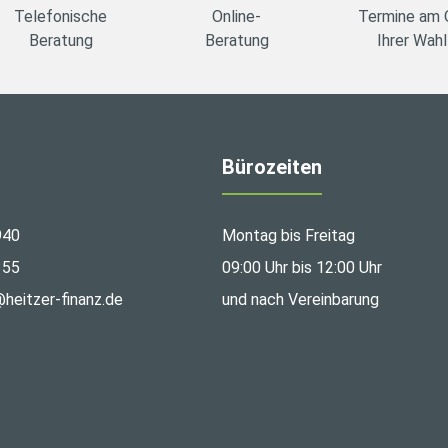
Telefonische
Online-
Termine am 
Beratung
Beratung
Ihrer Wahl
Bürozeiten
940
Montag bis Freitag
355
09:00 Uhr bis 12:00 Uhr
@heitzer-finanz.de
und nach Vereinbarung