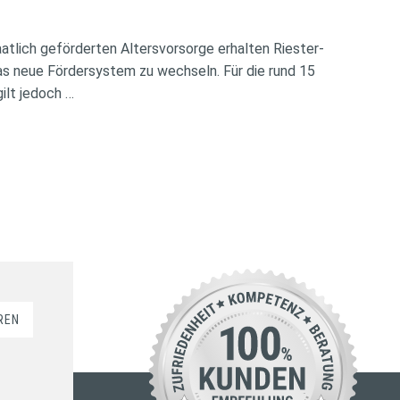
atlich geförderten Altersvorsorge erhalten Riester-
das neue Fördersystem zu wechseln. Für die rund 15
ilt jedoch …
REN