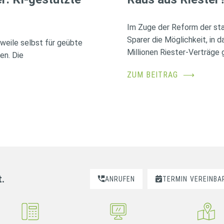
Im Zuge der Reform der sta
Sparer die Möglichkeit, in 
erweile selbst für geübte
Millionen Riester-Verträge g
en. Die
ZUM BEITRAG
⟶
t.
ANRUFEN
TERMIN
VEREINBA