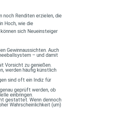
 noch Renditen erzielen, die
in Hoch, wie die
s können sich Neueinsteiger
t den Gewinnaussichten. Auch
hneeballsystem – und damit
t Vorsicht zu genießen.
n, werden häufig künstlich
n sind oft ein Indiz für
d genau geprüft werden, ob
elle einbringen.
icht gestattet. Wenn dennoch
oher Wahrscheinlichkeit (um)