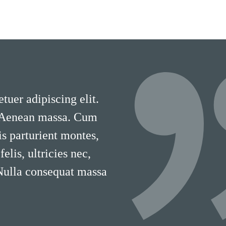
tuer adipiscing elit.
 Aenean massa. Cum
is parturient montes,
lis, ultricies nec,
 Nulla consequat massa