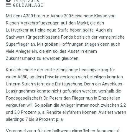
14.09.2018
GELDANLAGE
Mit dem A380 brachte Airbus 2005 eine neue Klasse von
Riesen-Verkehrsflugzeugen auf den Markt, die den
Luftverkehr auf eine neue Stufe heben sollte. Auch als
Sachwert für geschlossene Fonds bot sich der vermeintliche
Superflieger an. Mit großen Hoffnungen stiegen denn auch
viele Anleger ein, die ein solides Asset in einem
Zukunftsmarkt zu erwerben glaubten.
Kürzlich endete der erste zehnjährige Leasingvertrag für
einen A380, an dem Privatinvestoren sich beteiligen konnten.
Unterm Strich steht eine Enttäuschung. Denn ein Anschluss-
Leasingnehmer konnte nicht gefunden werden, weshalb die
Fondsgesellschaft Dr. Peters den Flieger nun in Einzelteilen
verkaufen will. So sollen die Anleger immer noch zwischen 2,2
und 3,0 Prozent p. a. Rendite einfahren können. Avisiert waren
allerdings 7 bis 8 Prozent p. a.
Voraussetzung für den halbwegs glimpflichen Ausgang ist,