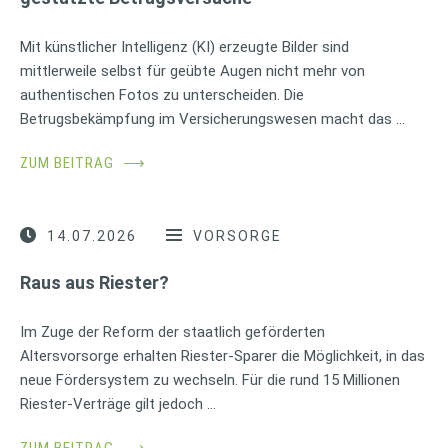
Mit künstlicher Intelligenz (KI) erzeugte Bilder sind
mittlerweile selbst für geübte Augen nicht mehr von
authentischen Fotos zu unterscheiden. Die
Betrugsbekämpfung im Versicherungswesen macht das …
ZUM BEITRAG
⟶
14.07.2026
VORSORGE
Raus aus Riester?
Im Zuge der Reform der staatlich geförderten
Altersvorsorge erhalten Riester-Sparer die Möglichkeit, in das
neue Fördersystem zu wechseln. Für die rund 15 Millionen
Riester-Verträge gilt jedoch …
ZUM BEITRAG
⟶