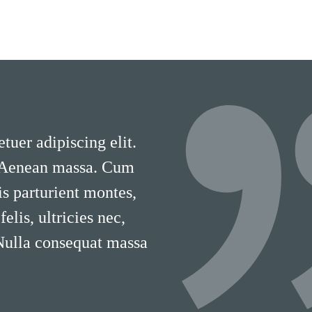
tuer adipiscing elit.
 Aenean massa. Cum
is parturient montes,
lis, ultricies nec,
 Nulla consequat massa