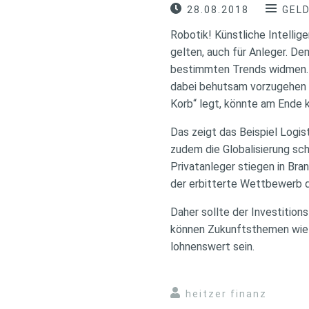
28.08.2018
GEL
Robotik! Künstliche Intellig
gelten, auch für Anleger. D
bestimmten Trends widmen. F
dabei behutsam vorzugehen – 
Korb“ legt, könnte am Ende 
Das zeigt das Beispiel Logis
zudem die Globalisierung sch
Privatanleger stiegen in Bra
der erbitterte Wettbewerb d
Daher sollte der Investitio
können Zukunftsthemen wie 
lohnenswert sein.
heitzer finanz