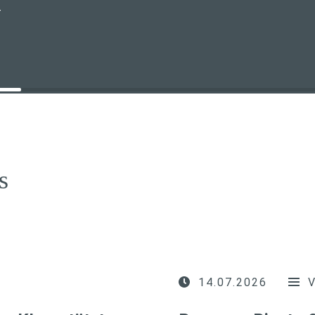
T
s
14.07.2026