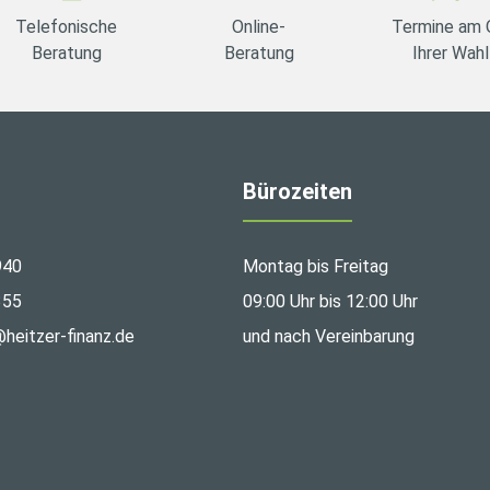
Telefonische
Online-
Termine am 
Beratung
Beratung
Ihrer Wahl
Bürozeiten
940
Montag bis Freitag
355
09:00 Uhr bis 12:00 Uhr
@heitzer-finanz.de
und nach Vereinbarung