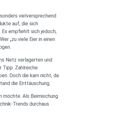
besonders vielversprechend
kte auf, die sich
Es empfiehlt sich jedoch,
r „zu viele Eier in einen
igen.
ins Netz verlagerten und
r Tipp. Zahlreiche
ben. Doch die kam nicht, da
stand die Enttäuschung.
en möchte. Als Beimischung
echnik-Trends durchaus