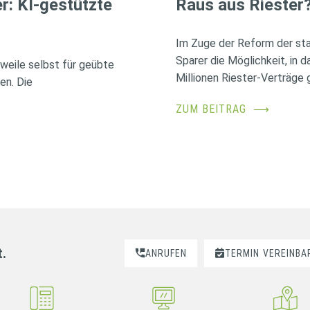
r: KI-gestützte
Raus aus Riester
Im Zuge der Reform der sta
Sparer die Möglichkeit, in 
erweile selbst für geübte
Millionen Riester-Verträge g
en. Die
ZUM BEITRAG
⟶
t.
ANRUFEN
TERMIN
VEREINBA