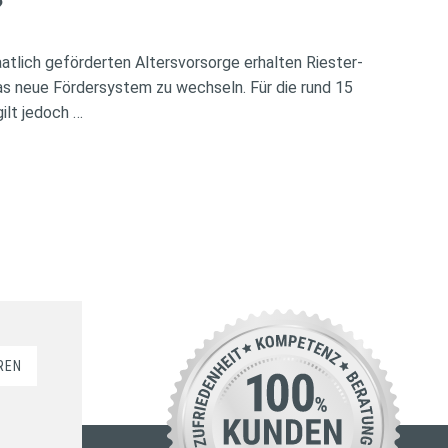
?
atlich geförderten Altersvorsorge erhalten Riester-
das neue Fördersystem zu wechseln. Für die rund 15
ilt jedoch …
REN