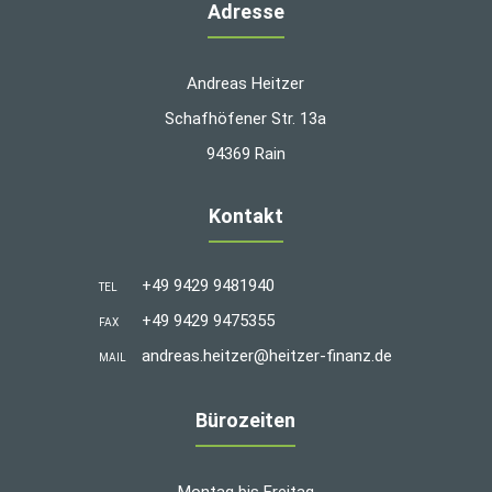
Adresse
Andreas Heitzer
Schafhöfener Str. 13a
94369 Rain
Kontakt
+49 9429 9481940
TEL
+49 9429 9475355
FAX
andreas.heitzer@heitzer-finanz.de
MAIL
Bürozeiten
Montag bis Freitag