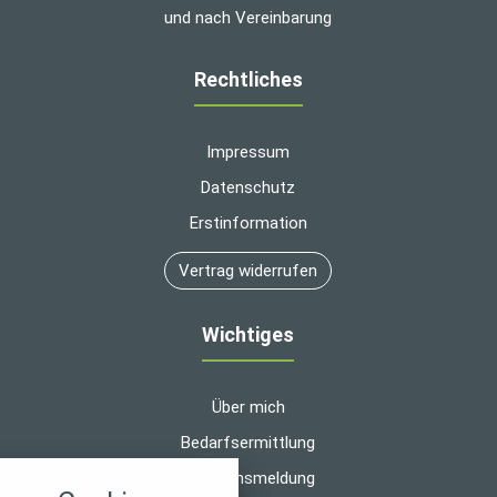
und nach Vereinbarung
Rechtliches
Impressum
Datenschutz
Erstinformation
Vertrag widerrufen
Wichtiges
Über mich
Bedarfsermittlung
nstellungen
Schadensmeldung