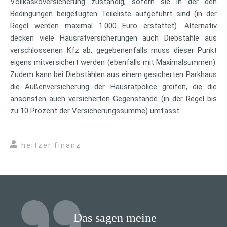
Vollkaskoversicherung zuständig, sofern sie in der den
Bedingungen beigefügten Teileliste aufgeführt sind (in der
Regel werden maximal 1.000 Euro erstattet). Alternativ
decken viele Hausratversicherungen auch Diebstähle aus
verschlossenen Kfz ab, gegebenenfalls muss dieser Punkt
eigens mitversichert werden (ebenfalls mit Maximalsummen).
Zudem kann bei Diebstählen aus einem gesicherten Parkhaus
die Außenversicherung der Hausratpolice greifen, die die
ansonsten auch versicherten Gegenstände (in der Regel bis
zu 10 Prozent der Versicherungssumme) umfasst.
heitzer finanz
Das sagen meine