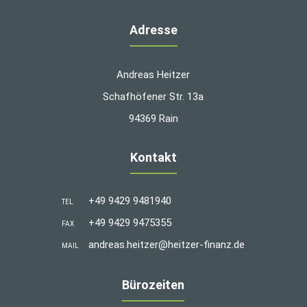
Adresse
Andreas Heitzer
Schafhöfener Str. 13a
94369 Rain
Kontakt
+49 9429 9481940
TEL
+49 9429 9475355
FAX
andreas.heitzer@heitzer-finanz.de
MAIL
Bürozeiten