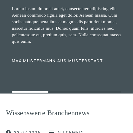
Lorem ipsum dolor sit amet, consectetuer adipiscing elit.
Aenean commodo ligula eget dolor. Aenean massa. Cum
sociis natoque penatibus et magnis dis parturient montes,
nascetur ridiculus mus. Donec quam felis, ultricies nec,
pellentesque eu, pretium quis, sem. Nulla consequat massa
quis enim.
MAX MUSTERMANN AUS MUSTERSTADT
Wissenswerte Branchennews
22.07.2026
ALLGEMEIN