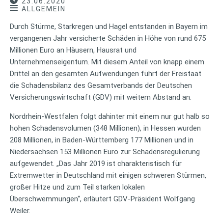
23.06.2020
ALLGEMEIN
Durch Stürme, Starkregen und Hagel entstanden in Bayern im
vergangenen Jahr versicherte Schäden in Höhe von rund 675
Millionen Euro an Häusern, Hausrat und
Unternehmenseigentum. Mit diesem Anteil von knapp einem
Drittel an den gesamten Aufwendungen führt der Freistaat
die Schadensbilanz des Gesamtverbands der Deutschen
Versicherungswirtschaft (GDV) mit weitem Abstand an.
Nordrhein-Westfalen folgt dahinter mit einem nur gut halb so
hohen Schadensvolumen (348 Millionen), in Hessen wurden
208 Millionen, in Baden-Württemberg 177 Millionen und in
Niedersachsen 153 Millionen Euro zur Schadensregulierung
aufgewendet. „Das Jahr 2019 ist charakteristisch für
Extremwetter in Deutschland mit einigen schweren Stürmen,
großer Hitze und zum Teil starken lokalen
Überschwemmungen“, erläutert GDV-Präsident Wolfgang
Weiler.