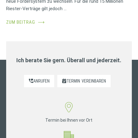
neue Fördersystem zu wechseln. Für die rund 15 Millionen
Riester-Verträge gilt jedoch …
ZUM BEITRAG
⟶
Ich berate Sie gern. Überall und jederzeit.
ANRUFEN
TERMIN
VEREINBAREN
Termin bei Ihnen vor Ort