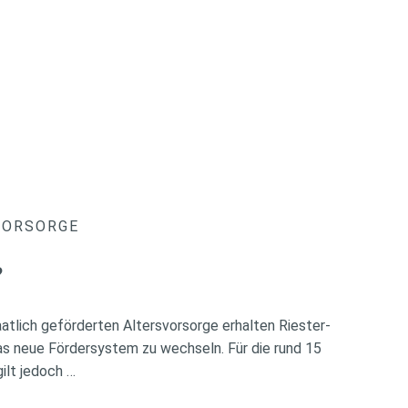
VORSORGE
?
atlich geförderten Altersvorsorge erhalten Riester-
das neue Fördersystem zu wechseln. Für die rund 15
ilt jedoch …