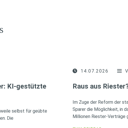
s
14.07.2026
r: KI-gestützte
Raus aus Riester
Im Zuge der Reform der sta
Sparer die Möglichkeit, in 
erweile selbst für geübte
Millionen Riester-Verträge g
en. Die