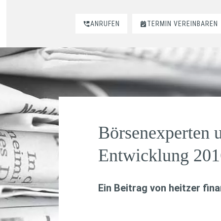
ANRUFEN
TERMIN VEREINBAREN
Börsenexperten 
Entwicklung 201
Ein Beitrag von
heitzer fin