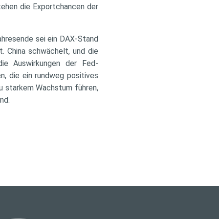
stehen die Exportchancen der
Jahresende sei ein DAX-Stand
t. China schwächelt, und die
die Auswirkungen der Fed-
n, die ein rundweg positives
 zu starkem Wachstum führen,
nd.