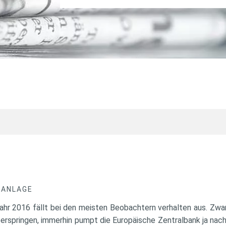
DANLAGE
jahr 2016 fällt bei den meisten Beobachtern verhalten aus. Zw
rspringen, immerhin pumpt die Europäische Zentralbank ja nach 