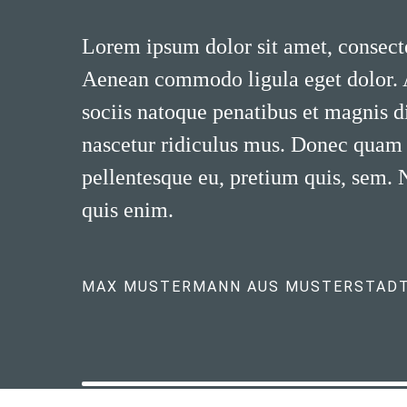
Lorem ipsum dolor sit amet, consecte
Aenean commodo ligula eget dolor.
sociis natoque penatibus et magnis d
nascetur ridiculus mus. Donec quam fe
pellentesque eu, pretium quis, sem.
quis enim.
MAX MUSTERMANN AUS MUSTERSTAD