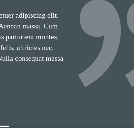
tuer adipiscing elit.
 Aenean massa. Cum
is parturient montes,
lis, ultricies nec,
 Nulla consequat massa
T