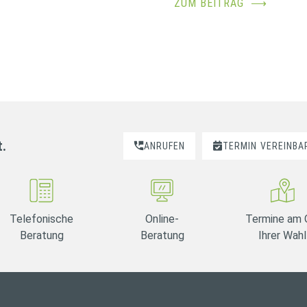
ZUM BEITRAG
⟶
t.
ANRUFEN
TERMIN
VEREINBA
Telefonische
Online-
Termine am 
Beratung
Beratung
Ihrer Wahl