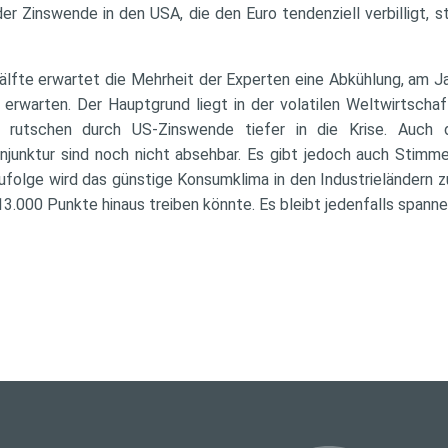
der Zinswende in den USA, die den Euro tendenziell verbilligt, 
älfte erwartet die Mehrheit der Experten eine Abkühlung, am 
erwarten. Der Hauptgrund liegt in der volatilen Weltwirtschaf
t rutschen durch US-Zinswende tiefer in die Krise. Auch 
junktur sind noch nicht absehbar. Es gibt jedoch auch Stimme
zufolge wird das günstige Konsumklima in den Industrieländern
3.000 Punkte hinaus treiben könnte. Es bleibt jedenfalls spanne