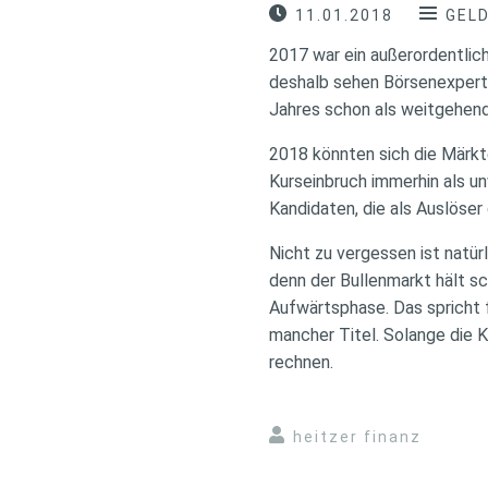
11.01.2018
GEL
2017 war ein außerordentlich
deshalb sehen Börsenexperte
Jahres schon als weitgehend
2018 könnten sich die Märkt
Kurseinbruch immerhin als u
Kandidaten, die als Auslöse
Nicht zu vergessen ist natür
denn der Bullenmarkt hält s
Aufwärtsphase. Das spricht f
mancher Titel. Solange die K
rechnen.
heitzer finanz