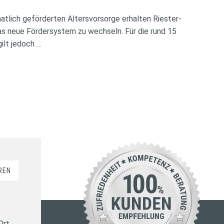
atlich geförderten Altersvorsorge erhalten Riester-
das neue Fördersystem zu wechseln. Für die rund 15
ilt jedoch …
REN
Ort