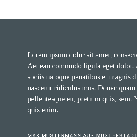
Lorem ipsum dolor sit amet, consecte
Aenean commodo ligula eget dolor.
sociis natoque penatibus et magnis d
nascetur ridiculus mus. Donec quam fe
pellentesque eu, pretium quis, sem.
quis enim.
MAX MUSTERMANN AUS MUSTERSTAD