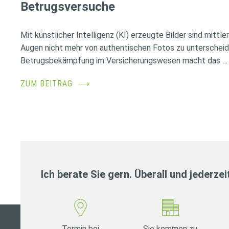
Betrugsversuche
Mit künstlicher Intelligenz (KI) erzeugte Bilder sind mittl
Augen nicht mehr von authentischen Fotos zu unterscheid
Betrugsbekämpfung im Versicherungswesen macht das …
ZUM BEITRAG
⟶
Ich berate Sie gern. Überall und jederzei
Termin bei
Sie kommen zu