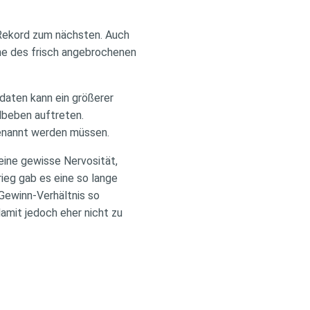
m Rekord zum nächsten. Auch
ne des frisch angebrochenen
daten kann ein größerer
dbeben auftreten.
genannt werden müssen.
eine gewisse Nervosität,
ieg gab es eine so lange
-Gewinn-Verhältnis so
damit jedoch eher nicht zu