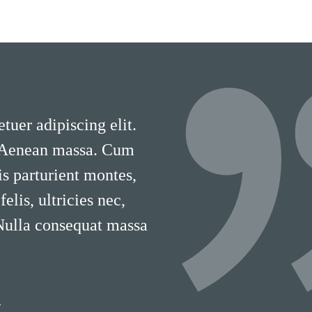
tuer adipiscing elit.
 Aenean massa. Cum
is parturient montes,
lis, ultricies nec,
 Nulla consequat massa
T