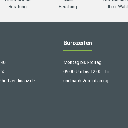
Beratung
Beratung
Ihrer Wahl
Bürozeiten
940
Montag bis Freitag
355
09:00 Uhr bis 12:00 Uhr
@heitzer-finanz.de
und nach Vereinbarung