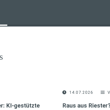
s
14.07.2026
r: KI-gestützte
Raus aus Riester