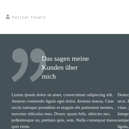
heitzer finanz
Das sagen meine
Kunden über
mich
Lorem ipsum dolor sit amet, consectetuer adipiscing elit.
Donec 
Aenean commodo ligula eget dolor. Aenean massa. Cum
arcu. 
sociis natoque penatibus et magnis dis parturient montes,
vitae,
nascetur ridiculus mus. Donec quam felis, ultricies nec,
Intege
pellentesque eu, pretium quis, sem. Nulla consequat massa
semper
quis enim.
ligula