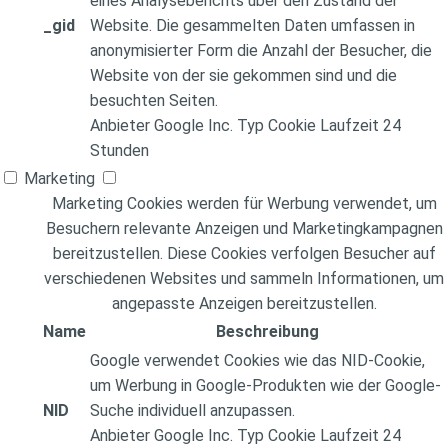
eines Analyseberichts über den Zustand der
_gid
Website. Die gesammelten Daten umfassen in
anonymisierter Form die Anzahl der Besucher, die
Website von der sie gekommen sind und die
besuchten Seiten.
Anbieter
Google Inc.
Typ
Cookie
Laufzeit
24
Stunden
Marketing
Marketing Cookies werden für Werbung verwendet, um
Besuchern relevante Anzeigen und Marketingkampagnen
bereitzustellen. Diese Cookies verfolgen Besucher auf
verschiedenen Websites und sammeln Informationen, um
angepasste Anzeigen bereitzustellen.
Name
Beschreibung
Google verwendet Cookies wie das NID-Cookie,
um Werbung in Google-Produkten wie der Google-
NID
Suche individuell anzupassen.
Anbieter
Google Inc.
Typ
Cookie
Laufzeit
24