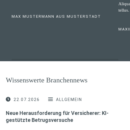
Aliqua
tellus.
MAX MUSTERMANN AUS MUSTERSTADT
MAXI
Wissenswerte Branchennews
22.07.2026
ALLGEMEIN
Neue Herausforderung für Versicherer: KI-
gestützte Betrugsversuche