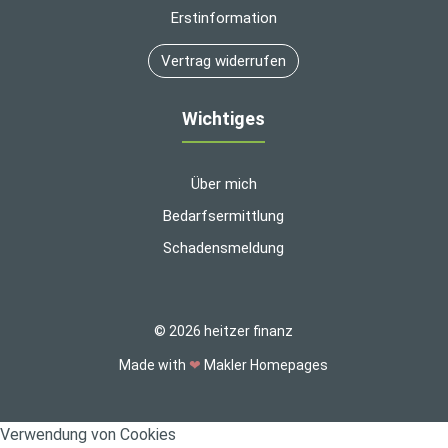
Erstinformation
Vertrag widerrufen
Wichtiges
Über mich
Bedarfsermittlung
Schadensmeldung
© 2026 heitzer finanz
Made with
❤
Makler Homepages
Verwendung von Cookies