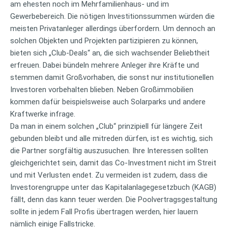
am ehesten noch im Mehrfamilienhaus- und im
Gewerbebereich. Die nötigen Investitionssummen würden die
meisten Privatanleger allerdings überfordern. Um dennoch an
solchen Objekten und Projekten partizipieren zu können,
bieten sich „Club-Deals“ an, die sich wachsender Beliebtheit
erfreuen. Dabei bündeln mehrere Anleger ihre Kräfte und
stemmen damit Großvorhaben, die sonst nur institutionellen
Investoren vorbehalten blieben. Neben Großimmobilien
kommen dafür beispielsweise auch Solarparks und andere
Kraftwerke infrage.
Da man in einem solchen „Club“ prinzipiell für längere Zeit
gebunden bleibt und alle mitreden dürfen, ist es wichtig, sich
die Partner sorgfältig auszusuchen. Ihre Interessen sollten
gleichgerichtet sein, damit das Co-Investment nicht im Streit
und mit Verlusten endet. Zu vermeiden ist zudem, dass die
Investorengruppe unter das Kapitalanlagegesetzbuch (KAGB)
fällt, denn das kann teuer werden. Die Poolvertragsgestaltung
sollte in jedem Fall Profis übertragen werden, hier lauern
nämlich einige Fallstricke.