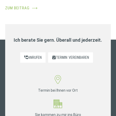
ZUM BEITRAG
⟶
Ich berate Sie gern. Überall und jederzeit.
ANRUFEN
TERMIN
VEREINBAREN
Termin bei Ihnen vor Ort
Sie kommen zu mir ins Büro