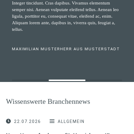
Integer tincidunt. Cras dapibus. Vivamus elementum
semper nisi. Aenean vulputate eleifend tellus. Aenean leo
ligula, porttitor eu, consequat vitae, eleifend ac, enim.
Aliquam lorem ante, dapibus in, viverra quis, feugiat a,
tellus.
MAXIMILIAN MUSTERHERR AUS MUSTERSTADT
Wissenswerte Branchennews
22.07.2026
ALLGEMEIN