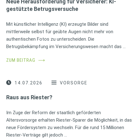
Neue Herausforderung für Versicherer: KI-
gestützte Betrugsversuche
Mit künstlicher Intelligenz (KI) erzeugte Bilder sind
mittlerweile selbst für geübte Augen nicht mehr von
authentischen Fotos zu unterscheiden. Die
Betrugsbekämpfung im Versicherungswesen macht das …
ZUM BEITRAG
⟶
14.07.2026
VORSORGE
Raus aus Riester?
Im Zuge der Reform der staatlich geförderten
Altersvorsorge erhalten Riester-Sparer die Möglichkeit, in das
neue Fördersystem zu wechseln. Für die rund 15 Millionen
Riester-Verträge gilt jedoch …