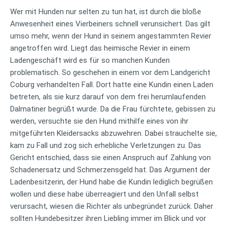
Wer mit Hunden nur selten zu tun hat, ist durch die bloße
Anwesenheit eines Vierbeiners schnell verunsichert. Das gilt
umso mehr, wenn der Hund in seinem angestammten Revier
angetroffen wird.
Liegt das heimische Revier in einem
Ladengeschäft wird es für so manchen Kunden
problematisch. So geschehen in einem vor dem Landgericht
Coburg verhandelten Fall. Dort hatte eine Kundin einen Laden
betreten, als sie kurz darauf von dem frei herumlaufenden
Dalmatiner begrüßt wurde. Da die Frau fürchtete, gebissen zu
werden, versuchte sie den Hund mithilfe eines von ihr
mitgeführten Kleidersacks abzuwehren. Dabei strauchelte sie,
kam zu Fall und zog sich erhebliche Verletzungen zu. Das
Gericht entschied, dass sie einen Anspruch auf Zahlung von
Schadenersatz und Schmerzensgeld hat. Das Argument der
Ladenbesitzerin, der Hund habe die Kundin lediglich begrüßen
wollen und diese habe überreagiert und den Unfall selbst
verursacht, wiesen die Richter als unbegründet zurück. Daher
sollten Hundebesitzer ihren Liebling immer im Blick und vor