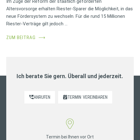
Im Zuge der Reform der staatlich geförderten
Altersvorsorge erhalten Riester-Sparer die Möglichkeit, in das
neue Fördersystem zu wechseln. Für die rund 15 Millionen
Riester-Verträge gilt jedoch …
ZUM BEITRAG
⟶
Ich berate Sie gern. Überall und jederzeit.
ANRUFEN
TERMIN
VEREINBAREN
Termin bei Ihnen vor Ort