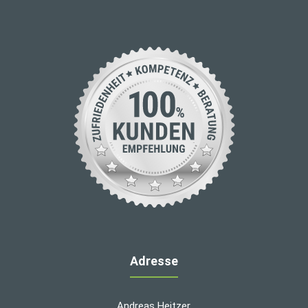
Adresse
Andreas Heitzer