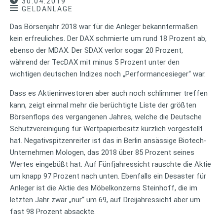
30.04.2019
GELDANLAGE
Das Börsenjahr 2018 war für die Anleger bekanntermaßen
kein erfreuliches. Der DAX schmierte um rund 18 Prozent ab,
ebenso der MDAX. Der SDAX verlor sogar 20 Prozent,
während der TecDAX mit minus 5 Prozent unter den
wichtigen deutschen Indizes noch „Performancesieger“ war.
Dass es Aktieninvestoren aber auch noch schlimmer treffen
kann, zeigt einmal mehr die berüchtigte Liste der größten
Börsenflops des vergangenen Jahres, welche die Deutsche
Schutzvereinigung für Wertpapierbesitz kürzlich vorgestellt
hat. Negativspitzenreiter ist das in Berlin ansässige Biotech-
Unternehmen Mologen, das 2018 über 85 Prozent seines
Wertes eingebüßt hat. Auf Fünfjahressicht rauschte die Aktie
um knapp 97 Prozent nach unten. Ebenfalls ein Desaster für
Anleger ist die Aktie des Möbelkonzerns Steinhoff, die im
letzten Jahr zwar „nur“ um 69, auf Dreijahressicht aber um
fast 98 Prozent absackte.