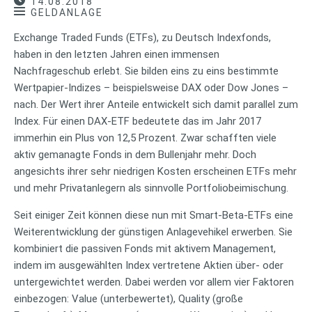
14.08.2018
GELDANLAGE
Exchange Traded Funds (ETFs), zu Deutsch Indexfonds,
haben in den letzten Jahren einen immensen
Nachfrageschub erlebt. Sie bilden eins zu eins bestimmte
Wertpapier-Indizes – beispielsweise DAX oder Dow Jones –
nach. Der Wert ihrer Anteile entwickelt sich damit parallel zum
Index. Für einen DAX-ETF bedeutete das im Jahr 2017
immerhin ein Plus von 12,5 Prozent. Zwar schafften viele
aktiv gemanagte Fonds in dem Bullenjahr mehr. Doch
angesichts ihrer sehr niedrigen Kosten erscheinen ETFs mehr
und mehr Privatanlegern als sinnvolle Portfoliobeimischung.
Seit einiger Zeit können diese nun mit Smart-Beta-ETFs eine
Weiterentwicklung der günstigen Anlagevehikel erwerben. Sie
kombiniert die passiven Fonds mit aktivem Management,
indem im ausgewählten Index vertretene Aktien über- oder
untergewichtet werden. Dabei werden vor allem vier Faktoren
einbezogen: Value (unterbewertet), Quality (große