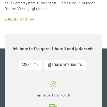
neue Fördersystem zu wechseln. Für die rund 15 Millionen
Riester-Verträge gilt jedoch …
ZUM BEITRAG
⟶
Ich berate Sie gern. Überall und jederzeit.
ANRUFEN
TERMIN
VEREINBAREN
Termin bei Ihnen vor Ort