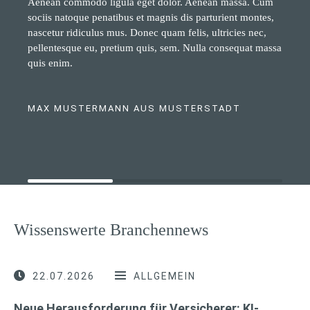
Aenean commodo ligula eget dolor. Aenean massa. Cum
sociis natoque penatibus et magnis dis parturient montes,
nascetur ridiculus mus. Donec quam felis, ultricies nec,
pellentesque eu, pretium quis, sem. Nulla consequat massa
quis enim.
MAX MUSTERMANN AUS MUSTERSTADT
Wissenswerte Branchennews
22.07.2026
ALLGEMEIN
Neue Herausforderung für Versicherer: KI-