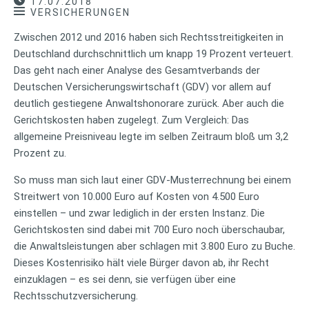
17.07.2018
VERSICHERUNGEN
Zwischen 2012 und 2016 haben sich Rechtsstreitigkeiten in
Deutschland durchschnittlich um knapp 19 Prozent verteuert.
Das geht nach einer Analyse des Gesamtverbands der
Deutschen Versicherungswirtschaft (GDV) vor allem auf
deutlich gestiegene Anwaltshonorare zurück. Aber auch die
Gerichtskosten haben zugelegt. Zum Vergleich: Das
allgemeine Preisniveau legte im selben Zeitraum bloß um 3,2
Prozent zu.
So muss man sich laut einer GDV-Musterrechnung bei einem
Streitwert von 10.000 Euro auf Kosten von 4.500 Euro
einstellen – und zwar lediglich in der ersten Instanz. Die
Gerichtskosten sind dabei mit 700 Euro noch überschaubar,
die Anwaltsleistungen aber schlagen mit 3.800 Euro zu Buche.
Dieses Kostenrisiko hält viele Bürger davon ab, ihr Recht
einzuklagen – es sei denn, sie verfügen über eine
Rechtsschutzversicherung.