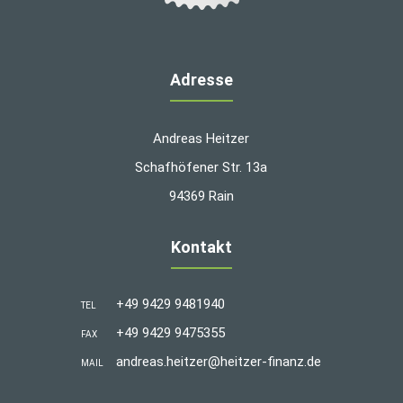
Adresse
Andreas Heitzer
Schafhöfener Str. 13a
94369 Rain
Kontakt
+49 9429 9481940
TEL
+49 9429 9475355
FAX
andreas.heitzer@heitzer-finanz.de
MAIL