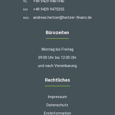
+49 9429 9481940
TEL
+49 9429 9475355
FAX
andreas.heitzer@heitzer-finanz.de
MAIL
Bürozeiten
Montag bis Freitag
09:00 Uhr bis 12:00 Uhr
und nach Vereinbarung
Rechtliches
Impressum
Datenschutz
Erstinformation