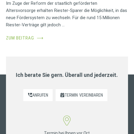
Im Zuge der Reform der staatlich geförderten
Altersvorsorge erhalten Riester-Sparer die Möglichkeit, in das
neue Fördersystem zu wechseln. Für die rund 15 Millionen
Riester-Verträge gilt jedoch …
ZUM BEITRAG
⟶
Ich berate Sie gern. Überall und jederzeit.
ANRUFEN
TERMIN
VEREINBAREN
Termin bei Ihnen vor Ort