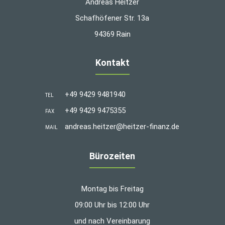
Andreas Heitzer
Schafhöfener Str. 13a
94369 Rain
Kontakt
+49 9429 9481940
TEL
+49 9429 9475355
FAX
andreas.heitzer@heitzer-finanz.de
MAIL
Bürozeiten
Montag bis Freitag
09:00 Uhr bis 12:00 Uhr
und nach Vereinbarung