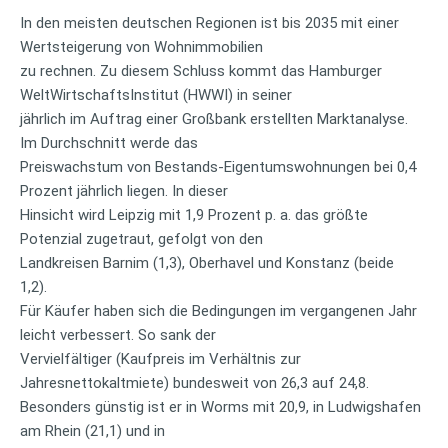
In den meisten deutschen Regionen ist bis 2035 mit einer
Wertsteigerung von Wohnimmobilien
zu rechnen. Zu diesem Schluss kommt das Hamburger
WeltWirtschaftsInstitut (HWWI) in seiner
jährlich im Auftrag einer Großbank erstellten Marktanalyse.
Im Durchschnitt werde das
Preiswachstum von Bestands-Eigentumswohnungen bei 0,4
Prozent jährlich liegen. In dieser
Hinsicht wird Leipzig mit 1,9 Prozent p. a. das größte
Potenzial zugetraut, gefolgt von den
Landkreisen Barnim (1,3), Oberhavel und Konstanz (beide
1,2).
Für Käufer haben sich die Bedingungen im vergangenen Jahr
leicht verbessert. So sank der
Vervielfältiger (Kaufpreis im Verhältnis zur
Jahresnettokaltmiete) bundesweit von 26,3 auf 24,8.
Besonders günstig ist er in Worms mit 20,9, in Ludwigshafen
am Rhein (21,1) und in