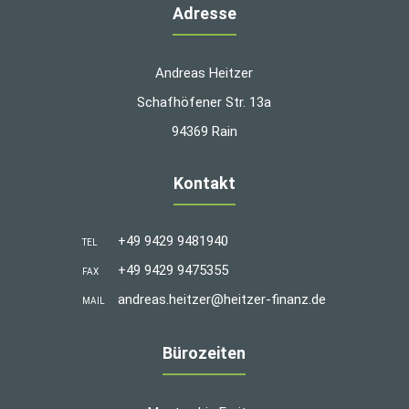
Adresse
Andreas Heitzer
Schafhöfener Str. 13a
94369 Rain
Kontakt
+49 9429 9481940
TEL
+49 9429 9475355
FAX
andreas.heitzer@heitzer-finanz.de
MAIL
Bürozeiten