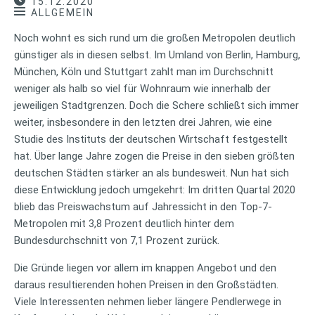
15.12.2020
ALLGEMEIN
Noch wohnt es sich rund um die großen Metropolen deutlich
günstiger als in diesen selbst. Im Umland von Berlin, Hamburg,
München, Köln und Stuttgart zahlt man im Durchschnitt
weniger als halb so viel für Wohnraum wie innerhalb der
jeweiligen Stadtgrenzen. Doch die Schere schließt sich immer
weiter, insbesondere in den letzten drei Jahren, wie eine
Studie des Instituts der deutschen Wirtschaft festgestellt
hat. Über lange Jahre zogen die Preise in den sieben größten
deutschen Städten stärker an als bundesweit. Nun hat sich
diese Entwicklung jedoch umgekehrt: Im dritten Quartal 2020
blieb das Preiswachstum auf Jahressicht in den Top-7-
Metropolen mit 3,8 Prozent deutlich hinter dem
Bundesdurchschnitt von 7,1 Prozent zurück.
Die Gründe liegen vor allem im knappen Angebot und den
daraus resultierenden hohen Preisen in den Großstädten.
Viele Interessenten nehmen lieber längere Pendlerwege in