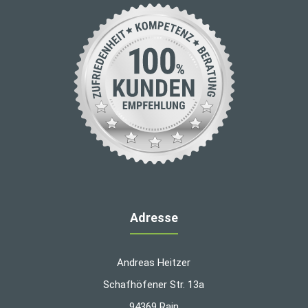
Adresse
Andreas Heitzer
Schafhöfener Str. 13a
94369 Rain