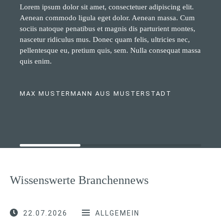
Lorem ipsum dolor sit amet, consectetuer adipiscing elit.
Aenean commodo ligula eget dolor. Aenean massa. Cum
sociis natoque penatibus et magnis dis parturient montes,
nascetur ridiculus mus. Donec quam felis, ultricies nec,
pellentesque eu, pretium quis, sem. Nulla consequat massa
quis enim.
MAX MUSTERMANN AUS MUSTERSTADT
Wissenswerte Branchennews
22.07.2026
ALLGEMEIN