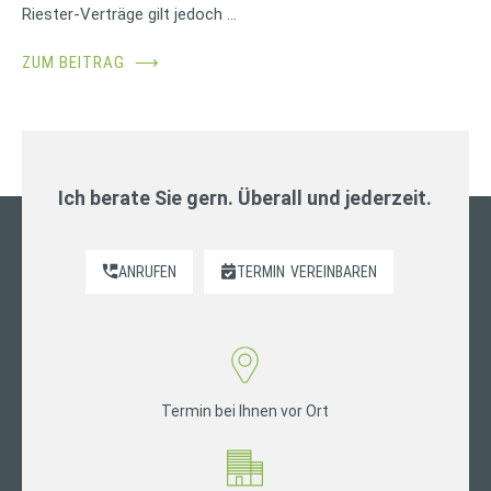
Riester-Verträge gilt jedoch …
ZUM BEITRAG
⟶
Ich berate Sie gern. Überall und jederzeit.
ANRUFEN
TERMIN
VEREINBAREN
Termin bei Ihnen vor Ort