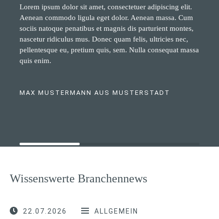
Lorem ipsum dolor sit amet, consectetuer adipiscing elit.
Aenean commodo ligula eget dolor. Aenean massa. Cum
sociis natoque penatibus et magnis dis parturient montes,
nascetur ridiculus mus. Donec quam felis, ultricies nec,
pellentesque eu, pretium quis, sem. Nulla consequat massa
quis enim.
MAX MUSTERMANN AUS MUSTERSTADT
Wissenswerte Branchennews
22.07.2026
ALLGEMEIN