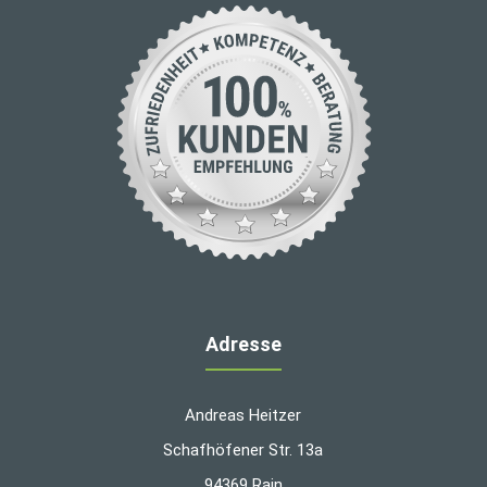
Adresse
Andreas Heitzer
Schafhöfener Str. 13a
94369 Rain