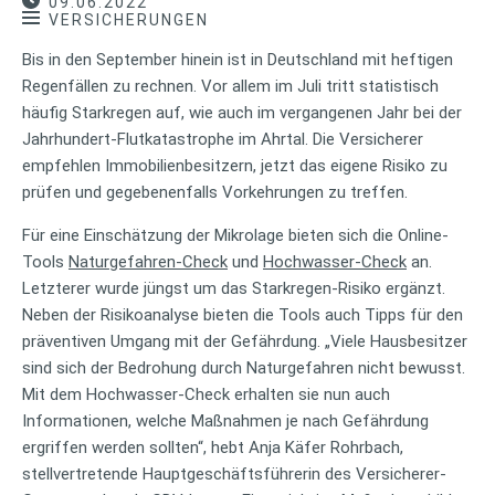
09.06.2022
VERSICHERUNGEN
Bis in den September hinein ist in Deutschland mit heftigen
Regenfällen zu rechnen. Vor allem im Juli tritt statistisch
häufig Starkregen auf, wie auch im vergangenen Jahr bei der
Jahrhundert-Flutkatastrophe im Ahrtal. Die Versicherer
empfehlen Immobilienbesitzern, jetzt das eigene Risiko zu
prüfen und gegebenenfalls Vorkehrungen zu treffen.
Für eine Einschätzung der Mikrolage bieten sich die Online-
Tools
Naturgefahren-Check
und
Hochwasser-Check
an.
Letzterer wurde jüngst um das Starkregen-Risiko ergänzt.
Neben der Risikoanalyse bieten die Tools auch Tipps für den
präventiven Umgang mit der Gefährdung. „Viele Hausbesitzer
sind sich der Bedrohung durch Naturgefahren nicht bewusst.
Mit dem Hochwasser-Check erhalten sie nun auch
Informationen, welche Maßnahmen je nach Gefährdung
ergriffen werden sollten“, hebt Anja Käfer Rohrbach,
stellvertretende Hauptgeschäftsführerin des Versicherer-