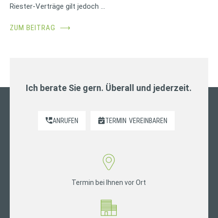
Riester-Verträge gilt jedoch …
ZUM BEITRAG
⟶
Ich berate Sie gern. Überall und jederzeit.
ANRUFEN
TERMIN
VEREINBAREN
Termin bei Ihnen vor Ort