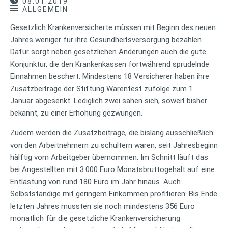
08.01.2019
ALLGEMEIN
Gesetzlich Krankenversicherte müssen mit Beginn des neuen
Jahres weniger für ihre Gesundheitsversorgung bezahlen.
Dafür sorgt neben gesetzlichen Änderungen auch die gute
Konjunktur, die den Krankenkassen fortwährend sprudelnde
Einnahmen beschert. Mindestens 18 Versicherer haben ihre
Zusatzbeiträge der Stiftung Warentest zufolge zum 1.
Januar abgesenkt. Lediglich zwei sahen sich, soweit bisher
bekannt, zu einer Erhöhung gezwungen.
Zudem werden die Zusatzbeiträge, die bislang ausschließlich
von den Arbeitnehmern zu schultern waren, seit Jahresbeginn
hälftig vom Arbeitgeber übernommen. Im Schnitt läuft das
bei Angestellten mit 3.000 Euro Monatsbruttogehalt auf eine
Entlastung von rund 180 Euro im Jahr hinaus. Auch
Selbstständige mit geringem Einkommen profitieren: Bis Ende
letzten Jahres mussten sie noch mindestens 356 Euro
monatlich für die gesetzliche Krankenversicherung