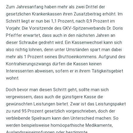
Zum Jahresanfang haben mehr als zwei Drittel der
gesetzlichen Krankenkassen ihren Zusatzbeitrag erhöht. Im
Schnitt liegt er nun bei 1,1 Prozent, nach 0,9 Prozent im
Vorjahr. Die Vorsitzende des GKV-Spitzenverbands Dr. Doris
Pfeiffer erwartet, dass auch in den nächsten Jahren an
dieser Schraube gedreht wird. Ein Kassenwechsel kann sich
also richtig lohnen, denn unter Umständen spart man dabei
mehr als 1 Prozent seines Bruttoeinkommens. Aufgrund des
Kontrahierungszwangs dürfen die Kassen keinen
Interessenten abweisen, sofern er in ihrem Tätigkeitsgebiet
wohnt.
Doch bevor man diesen Schritt geht, sollte man sich
vergewissern, dass auch die günstigere Kasse die
gewünschten Leistungen bietet. Zwar ist das Leistungspaket
zu rund 95 Prozent gesetzlich vorgeschrieben, doch der
verbleibende Spielraum kann den Unterschied machen. So
werden beispielsweise homöopathische Medikamente,
Auslandsreiseimpfungen oder bestimmte