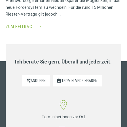
Altersvorsorge erhalten Riester-Sparer die Möglichkeit, in das
neue Fördersystem zu wechseln. Für die rund 15 Millionen
Riester-Verträge gilt jedoch …
ZUM BEITRAG
⟶
Ich berate Sie gern. Überall und jederzeit.
ANRUFEN
TERMIN
VEREINBAREN
Termin bei Ihnen vor Ort