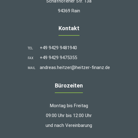
Schafhöfener Str. 13a
94369 Rain
Kontakt
+49 9429 9481940
TEL
+49 9429 9475355
FAX
andreas.heitzer@heitzer-finanz.de
MAIL
Bürozeiten
Montag bis Freitag
09:00 Uhr bis 12:00 Uhr
und nach Vereinbarung