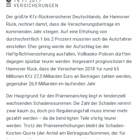
14.11.2017
VERSICHERUNGEN
Der größte Kfz-Rückversicherer Deutschlands, die Hannover
Rück, rechnet damit, dass die Versicherungsbeiträge im
kommenden Jahr steigen. Auf eine Erhöhung von
durchschnittlich 1 bis 2 Prozent müssten sich die Autofahrer
einstellen. Eher gering werde der Aufschlag bei der
Haftpflichtversicherung ausfallen, Vollkasko-Policen dürften
dagegen spürbar teurer werden. Insgesamt prognostiziert die
Hannover Rück, dass die Versicherten 2018 für rund 65
Millionen Kfz 27,5 Milliarden Euro an Beiträgen zahlen werden,
gegenüber 26,9 Milliarden im laufenden Jahr.
Der Hauptgrund für den Prämienanstieg liegt in tendenziell
wachsenden Schadenssummen. Die Zahl der Schäden nimmt
zwar kaum zu, doch pro Regulierungsfall muss immer mehr
gezahlt werden – da die benötigten Teile stetig teurer
werden. Trotz der Prämienerhöhungen bleibt die Schaden-
Kosten-Quote (der Anteil am Beitragsaufkommen, der für