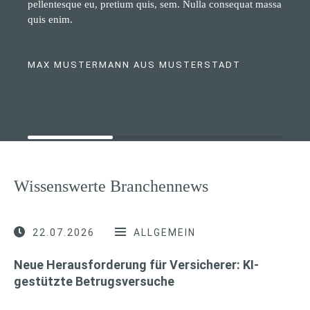
pellentesque eu, pretium quis, sem. Nulla consequat massa
quis enim.
MAX MUSTERMANN AUS MUSTERSTADT
Wissenswerte Branchennews
22.07.2026
ALLGEMEIN
Neue Herausforderung für Versicherer: KI-
gestützte Betrugsversuche