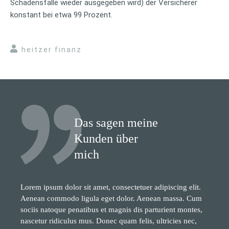
Schadensfälle wieder ausgegeben wird) der Versicherer
konstant bei etwa 99 Prozent.
heitzer finanz
Das sagen meine
Kunden über
mich
Lorem ipsum dolor sit amet, consectetuer adipiscing elit.
Aenean commodo ligula eget dolor. Aenean massa. Cum
sociis natoque penatibus et magnis dis parturient montes,
nascetur ridiculus mus. Donec quam felis, ultricies nec,