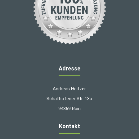
Adresse
Andreas Heitzer
Schafhöfener Str. 13a
94369 Rain
Kontakt