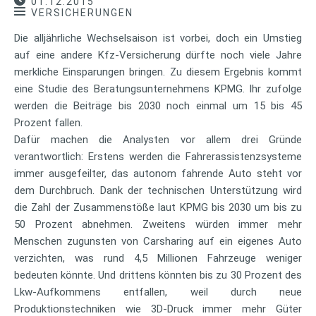
01.12.2015
VERSICHERUNGEN
Die alljährliche Wechselsaison ist vorbei, doch ein Umstieg
auf eine andere Kfz-Versicherung dürfte noch viele Jahre
merkliche Einsparungen bringen. Zu diesem Ergebnis kommt
eine Studie des Beratungsunternehmens KPMG. Ihr zufolge
werden die Beiträge bis 2030 noch einmal um 15 bis 45
Prozent fallen.
Dafür machen die Analysten vor allem drei Gründe
verantwortlich: Erstens werden die Fahrerassistenzsysteme
immer ausgefeilter, das autonom fahrende Auto steht vor
dem Durchbruch. Dank der technischen Unterstützung wird
die Zahl der Zusammenstöße laut KPMG bis 2030 um bis zu
50 Prozent abnehmen. Zweitens würden immer mehr
Menschen zugunsten von Carsharing auf ein eigenes Auto
verzichten, was rund 4,5 Millionen Fahrzeuge weniger
bedeuten könnte. Und drittens könnten bis zu 30 Prozent des
Lkw-Aufkommens entfallen, weil durch neue
Produktionstechniken wie 3D-Druck immer mehr Güter