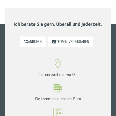
Ich berate Sie gern. Überall und jederzeit.
ANRUFEN
TERMIN
VEREINBAREN
Termin bei Ihnen vor Ort
Sie kommen zu mir ins Büro