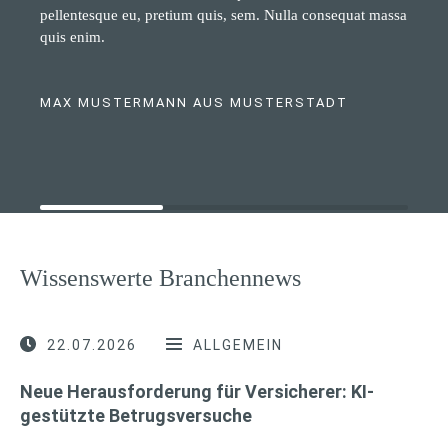
pellentesque eu, pretium quis, sem. Nulla consequat massa
quis enim.
MAX MUSTERMANN AUS MUSTERSTADT
Wissenswerte Branchennews
22.07.2026
ALLGEMEIN
Neue Herausforderung für Versicherer: KI-
gestützte Betrugsversuche