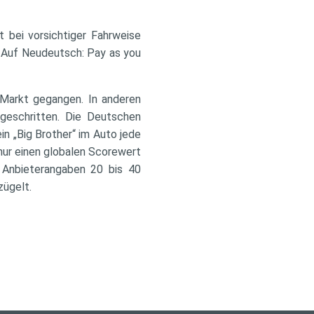
t bei vorsichtiger Fahrweise
. Auf Neudeutsch: Pay as you
n Markt gegangen. In anderen
tgeschritten. Die Deutschen
in „Big Brother“ im Auto jede
nur einen globalen Scorewert
h Anbieterangaben 20 bis 40
zügelt.