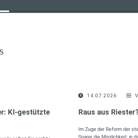
s
14.07.2026
r: KI-gestützte
Raus aus Riester
Im Zuge der Reform der sta
Sparer die Möglichkeit, in 