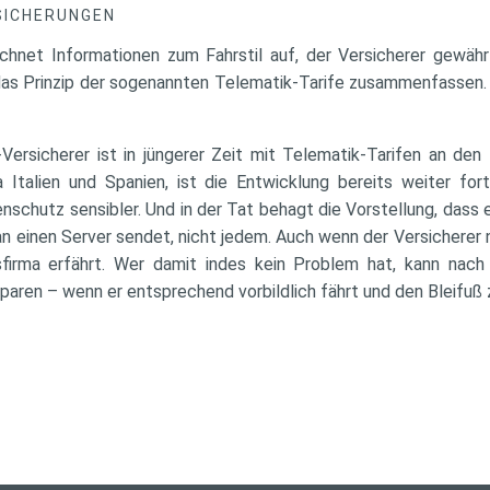
SICHERUNGEN
chnet Informationen zum Fahrstil auf, der Versicherer gewähr
 das Prinzip der sogenannten Telematik-Tarife zusammenfassen
Versicherer ist in jüngerer Zeit mit Telematik-Tarifen an de
 Italien und Spanien, ist die Entwicklung bereits weiter for
nschutz sensibler. Und in der Tat behagt die Vorstellung, dass e
 einen Server sendet, nicht jedem. Auch wenn der Versicherer 
firma erfährt. Wer damit indes kein Problem hat, kann nac
aren – wenn er entsprechend vorbildlich fährt und den Bleifuß 