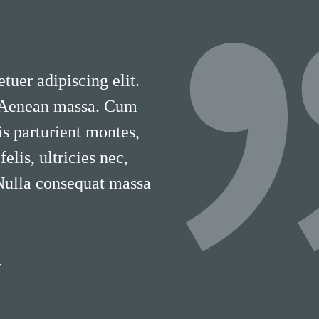
tuer adipiscing elit.
 Aenean massa. Cum
is parturient montes,
lis, ultricies nec,
 Nulla consequat massa
T