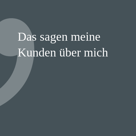
Das sagen meine
Kunden über mich