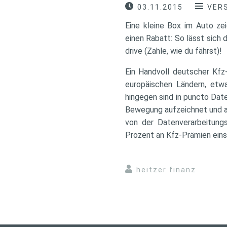
03.11.2015
VER
Eine kleine Box im Auto zei
einen Rabatt: So lässt sich
drive (Zahle, wie du fährst)!
Ein Handvoll deutscher Kfz-
europäischen Ländern, etwa
hingegen sind in puncto Date
Bewegung aufzeichnet und an
von der Datenverarbeitungs
Prozent an Kfz-Prämien einsp
heitzer finanz