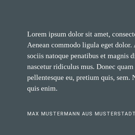
Lorem ipsum dolor sit amet, consecte
Aenean commodo ligula eget dolor.
sociis natoque penatibus et magnis d
nascetur ridiculus mus. Donec quam fe
pellentesque eu, pretium quis, sem.
quis enim.
MAX MUSTERMANN AUS MUSTERSTAD