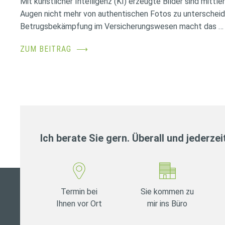
Mit künstlicher Intelligenz (KI) erzeugte Bilder sind mittl
Augen nicht mehr von authentischen Fotos zu unterscheid
Betrugsbekämpfung im Versicherungswesen macht das …
ZUM BEITRAG
⟶
Ich berate Sie gern. Überall und jederzei
Termin bei
Sie kommen zu
Ihnen vor Ort
mir ins Büro