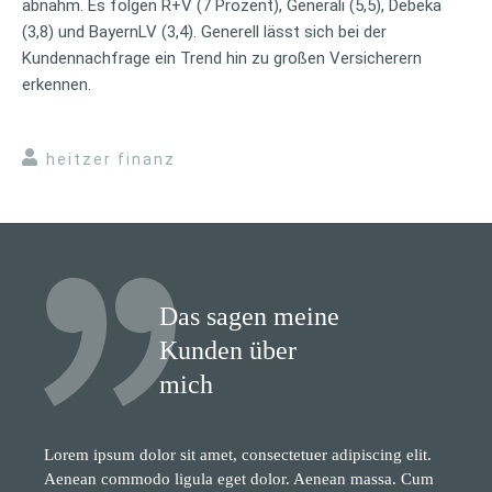
abnahm. Es folgen R+V (7 Prozent), Generali (5,5), Debeka
(3,8) und BayernLV (3,4). Generell lässt sich bei der
Kundennachfrage ein Trend hin zu großen Versicherern
erkennen.
heitzer finanz
Das sagen meine
Kunden über
mich
Lorem ipsum dolor sit amet, consectetuer adipiscing elit.
Aenean commodo ligula eget dolor. Aenean massa. Cum