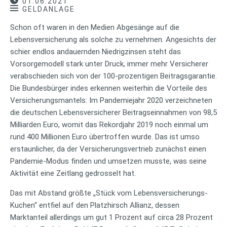
01.06.2021
GELDANLAGE
Schon oft waren in den Medien Abgesänge auf die
Lebensversicherung als solche zu vernehmen. Angesichts der
schier endlos andauernden Niedrigzinsen steht das
Vorsorgemodell stark unter Druck, immer mehr Versicherer
verabschieden sich von der 100-prozentigen Beitragsgarantie.
Die Bundesbürger indes erkennen weiterhin die Vorteile des
Versicherungsmantels: Im Pandemiejahr 2020 verzeichneten
die deutschen Lebensversicherer Beitragseinnahmen von 98,5
Milliarden Euro, womit das Rekordjahr 2019 noch einmal um
rund 400 Millionen Euro übertroffen wurde. Das ist umso
erstaunlicher, da der Versicherungsvertrieb zunächst einen
Pandemie-Modus finden und umsetzen musste, was seine
Aktivität eine Zeitlang gedrosselt hat.
Das mit Abstand größte „Stück vom Lebensversicherungs-
Kuchen“ entfiel auf den Platzhirsch Allianz, dessen
Marktanteil allerdings um gut 1 Prozent auf circa 28 Prozent