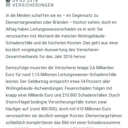
09.03.2018
VERSICHERUNGEN
In die Medien schaffen sie es – im Gegensatz zu
Elementargewalten oder Bränden – höchst selten, doch im
Alltag haben Leitungswasserschäden es in sich: Sie
verursachen mit Abstand die meisten Wohngebäude-
Schadensfälle und die höchsten Kosten. Das geht aus einer
kürzlich vorgelegten Auswertung des Versicherer-
Gesamtverbands für das Jahr 2016 hervor.
Demzufolge mussten die Versicherer knapp 2,6 Milliarden
Euro für rund 1,15 Millionen Leitungswasser-Schadensfälle
leisten. Der Geldbetrag entspricht etwa 54 Prozent aller
Wohngebäude-Aufwendungen. Feuerschäden folgen mit
knapp einer Milliarde Euro und 210.000 Schadensfällen. Durch
Sturm/Hagel bedingte Versicherungsfälle traten zwar
häufiger auf (rund 400.000), doch mit 610 Millionen Euro
verursachten sie deutlich weniger Kosten. Elementargefahren
schließlich komplettieren das Bild mit einer Schadenssumme