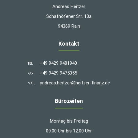
Andreas Heitzer
Schafhöfener Str. 13a
94369 Rain
Kontakt
+49 9429 9481940
TEL
+49 9429 9475355
FAX
andreas.heitzer@heitzer-finanz.de
MAIL
Bürozeiten
Montag bis Freitag
09:00 Uhr bis 12:00 Uhr