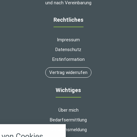
und nach Vereinbarung
Rechtliches
Impressum
Datenschutz
Erstinformation
Vertrag widerrufen
Wichtiges
Über mich
Bedarfsermittlung
nstellungen
Schadensmeldung
von Cookies