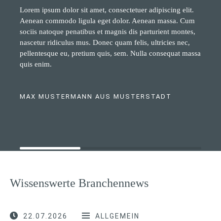
Lorem ipsum dolor sit amet, consectetuer adipiscing elit.
Aenean commodo ligula eget dolor. Aenean massa. Cum
sociis natoque penatibus et magnis dis parturient montes,
nascetur ridiculus mus. Donec quam felis, ultricies nec,
pellentesque eu, pretium quis, sem. Nulla consequat massa
quis enim.
MAX MUSTERMANN AUS MUSTERSTADT
Wissenswerte Branchennews
22.07.2026
ALLGEMEIN