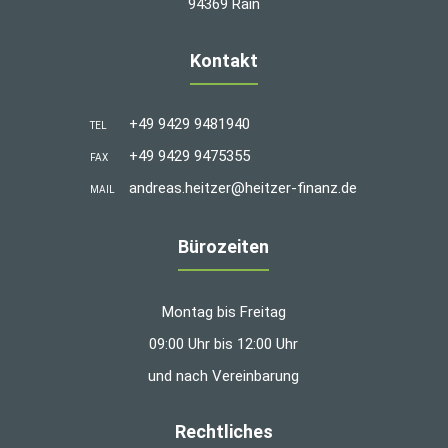
94369 Rain
Kontakt
+49 9429 9481940
TEL
+49 9429 9475355
FAX
andreas.heitzer@heitzer-finanz.de
MAIL
Bürozeiten
Montag bis Freitag
09:00 Uhr bis 12:00 Uhr
und nach Vereinbarung
Rechtliches