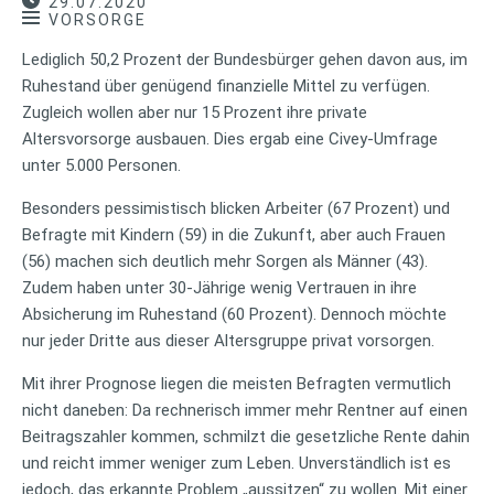
29.07.2020
VORSORGE
Lediglich 50,2 Prozent der Bundesbürger gehen davon aus, im
Ruhestand über genügend finanzielle Mittel zu verfügen.
Zugleich wollen aber nur 15 Prozent ihre private
Altersvorsorge ausbauen. Dies ergab eine Civey-Umfrage
unter 5.000 Personen.
Besonders pessimistisch blicken Arbeiter (67 Prozent) und
Befragte mit Kindern (59) in die Zukunft, aber auch Frauen
(56) machen sich deutlich mehr Sorgen als Männer (43).
Zudem haben unter 30-Jährige wenig Vertrauen in ihre
Absicherung im Ruhestand (60 Prozent). Dennoch möchte
nur jeder Dritte aus dieser Altersgruppe privat vorsorgen.
Mit ihrer Prognose liegen die meisten Befragten vermutlich
nicht daneben: Da rechnerisch immer mehr Rentner auf einen
Beitragszahler kommen, schmilzt die gesetzliche Rente dahin
und reicht immer weniger zum Leben. Unverständlich ist es
jedoch, das erkannte Problem „aussitzen“ zu wollen. Mit einer