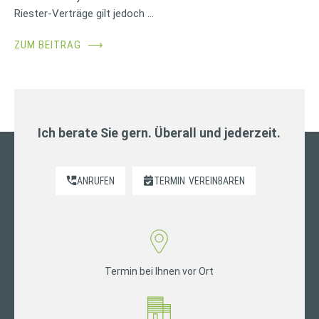
Riester-Verträge gilt jedoch …
ZUM BEITRAG
⟶
Ich berate Sie gern. Überall und jederzeit.
ANRUFEN
TERMIN
VEREINBAREN
Termin bei Ihnen vor Ort