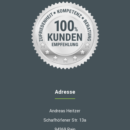
Adresse
Andreas Heitzer
Schafhöfener Str. 13a
94369 Rain