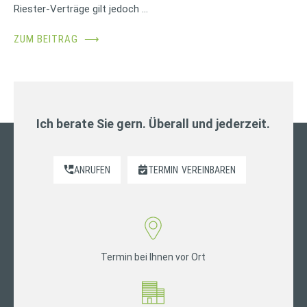
Riester-Verträge gilt jedoch …
ZUM BEITRAG
⟶
Ich berate Sie gern. Überall und jederzeit.
ANRUFEN
TERMIN
VEREINBAREN
Termin bei Ihnen vor Ort