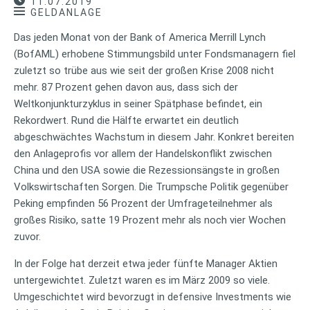
11.07.2019
GELDANLAGE
Das jeden Monat von der Bank of America Merrill Lynch
(BofAML) erhobene Stimmungsbild unter Fondsmanagern fiel
zuletzt so trübe aus wie seit der großen Krise 2008 nicht
mehr. 87 Prozent gehen davon aus, dass sich der
Weltkonjunkturzyklus in seiner Spätphase befindet, ein
Rekordwert. Rund die Hälfte erwartet ein deutlich
abgeschwächtes Wachstum in diesem Jahr. Konkret bereiten
den Anlageprofis vor allem der Handelskonflikt zwischen
China und den USA sowie die Rezessionsängste in großen
Volkswirtschaften Sorgen. Die Trumpsche Politik gegenüber
Peking empfinden 56 Prozent der Umfrageteilnehmer als
großes Risiko, satte 19 Prozent mehr als noch vier Wochen
zuvor.
In der Folge hat derzeit etwa jeder fünfte Manager Aktien
untergewichtet. Zuletzt waren es im März 2009 so viele.
Umgeschichtet wird bevorzugt in defensive Investments wie