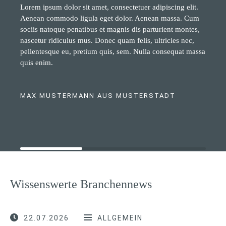
Lorem ipsum dolor sit amet, consectetuer adipiscing elit.
Aenean commodo ligula eget dolor. Aenean massa. Cum
sociis natoque penatibus et magnis dis parturient montes,
nascetur ridiculus mus. Donec quam felis, ultricies nec,
pellentesque eu, pretium quis, sem. Nulla consequat massa
quis enim.
MAX MUSTERMANN AUS MUSTERSTADT
Wissenswerte Branchennews
22.07.2026
ALLGEMEIN