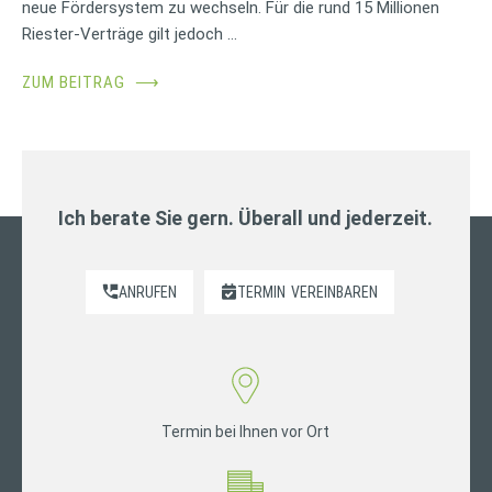
neue Fördersystem zu wechseln. Für die rund 15 Millionen
Riester-Verträge gilt jedoch …
ZUM BEITRAG
⟶
Ich berate Sie gern. Überall und jederzeit.
ANRUFEN
TERMIN
VEREINBAREN
Termin bei Ihnen vor Ort