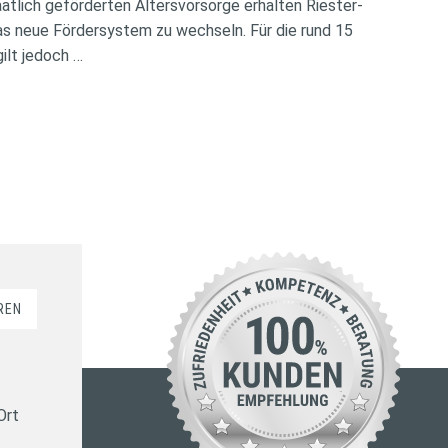
atlich geförderten Altersvorsorge erhalten Riester-
das neue Fördersystem zu wechseln. Für die rund 15
ilt jedoch …
REN
Ort