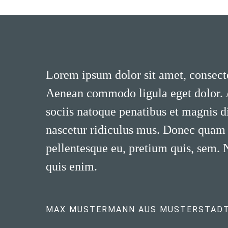
Lorem ipsum dolor sit amet, consecte
Aenean commodo ligula eget dolor.
sociis natoque penatibus et magnis d
nascetur ridiculus mus. Donec quam fe
pellentesque eu, pretium quis, sem.
quis enim.
MAX MUSTERMANN AUS MUSTERSTAD