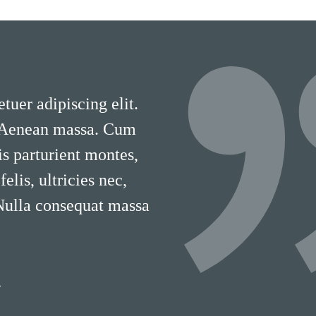
tuer adipiscing elit.
 Aenean massa. Cum
is parturient montes,
lis, ultricies nec,
 Nulla consequat massa
T