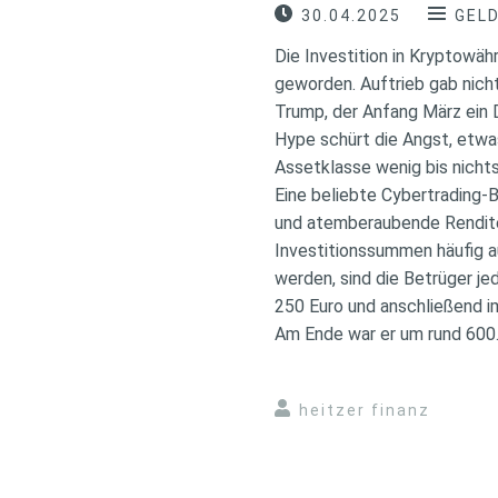
30.04.2025
GEL
Die Investition in Kryptowä
geworden. Auftrieb gab nich
Trump, der Anfang März ein D
Hype schürt die Angst, etwas
Assetklasse wenig bis nichts 
Eine beliebte Cybertrading-
und atemberaubende Rendite
Investitionssummen häufig a
werden, sind die Betrüger j
250 Euro und anschließend i
Am Ende war er um rund 600.
heitzer finanz