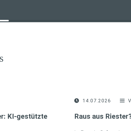
s
14.07.2026
r: KI-gestützte
Raus aus Riester