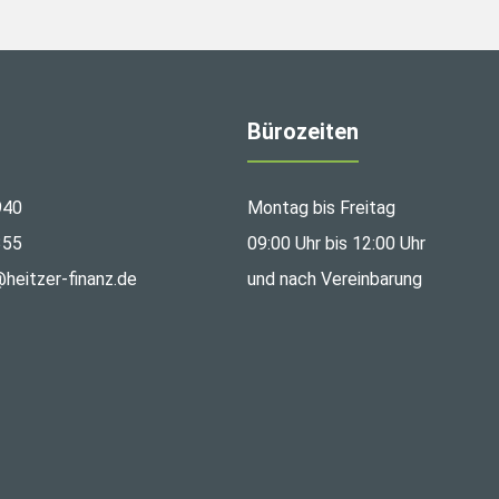
Bürozeiten
940
Montag bis Freitag
355
09:00 Uhr bis 12:00 Uhr
@heitzer-finanz.de
und nach Vereinbarung