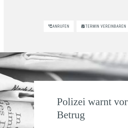
ANRUFEN
TERMIN VEREINBAREN
Polizei warnt vo
Betrug