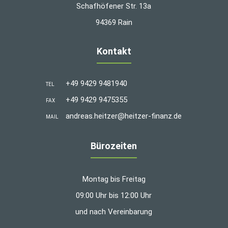
Schafhöfener Str. 13a
94369 Rain
Kontakt
+49 9429 9481940
TEL
+49 9429 9475355
FAX
andreas.heitzer@heitzer-finanz.de
MAIL
Bürozeiten
Montag bis Freitag
09:00 Uhr bis 12:00 Uhr
und nach Vereinbarung