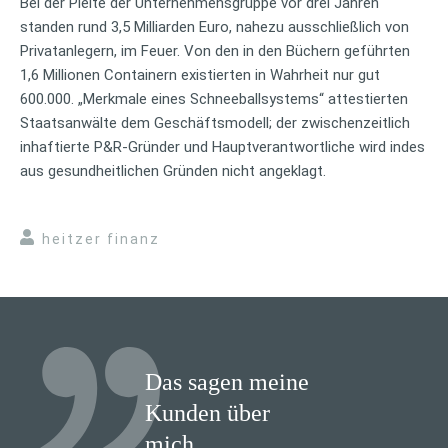
Bei der Pleite der Unternehmensgruppe vor drei Jahren
standen rund 3,5 Milliarden Euro, nahezu ausschließlich von
Privatanlegern, im Feuer. Von den in den Büchern geführten
1,6 Millionen Containern existierten in Wahrheit nur gut
600.000. „Merkmale eines Schneeballsystems“ attestierten
Staatsanwälte dem Geschäftsmodell; der zwischenzeitlich
inhaftierte P&R-Gründer und Hauptverantwortliche wird indes
aus gesundheitlichen Gründen nicht angeklagt.
heitzer finanz
Das sagen meine
Kunden über
mich