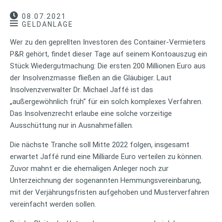
08.07.2021
GELDANLAGE
Wer zu den geprellten Investoren des Container-Vermieters
P&R gehört, findet dieser Tage auf seinem Kontoauszug ein
Stück Wiedergutmachung: Die ersten 200 Millionen Euro aus
der Insolvenzmasse fließen an die Gläubiger. Laut
Insolvenzverwalter Dr. Michael Jaffé ist das
„außergewöhnlich früh“ für ein solch komplexes Verfahren.
Das Insolvenzrecht erlaube eine solche vorzeitige
Ausschüttung nur in Ausnahmefällen.
Die nächste Tranche soll Mitte 2022 folgen, insgesamt
erwartet Jaffé rund eine Milliarde Euro verteilen zu können.
Zuvor mahnt er die ehemaligen Anleger noch zur
Unterzeichnung der sogenannten Hemmungsvereinbarung,
mit der Verjährungsfristen aufgehoben und Musterverfahren
vereinfacht werden sollen.