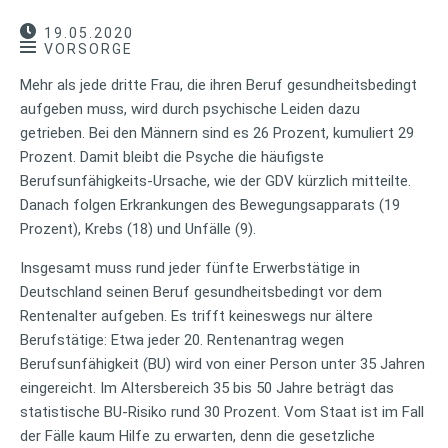
19.05.2020
VORSORGE
Mehr als jede dritte Frau, die ihren Beruf gesundheitsbedingt
aufgeben muss, wird durch psychische Leiden dazu
getrieben. Bei den Männern sind es 26 Prozent, kumuliert 29
Prozent. Damit bleibt die Psyche die häufigste
Berufsunfähigkeits-Ursache, wie der GDV kürzlich mitteilte.
Danach folgen Erkrankungen des Bewegungsapparats (19
Prozent), Krebs (18) und Unfälle (9).
Insgesamt muss rund jeder fünfte Erwerbstätige in
Deutschland seinen Beruf gesundheitsbedingt vor dem
Rentenalter aufgeben. Es trifft keineswegs nur ältere
Berufstätige: Etwa jeder 20. Rentenantrag wegen
Berufsunfähigkeit (BU) wird von einer Person unter 35 Jahren
eingereicht. Im Altersbereich 35 bis 50 Jahre beträgt das
statistische BU-Risiko rund 30 Prozent. Vom Staat ist im Fall
der Fälle kaum Hilfe zu erwarten, denn die gesetzliche