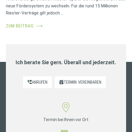
neue Fördersystem zu wechseln. Für die rund 15 Millionen
Riester-Verträge gilt jedoch …
ZUM BEITRAG
⟶
Ich berate Sie gern. Überall und jederzeit.
ANRUFEN
TERMIN
VEREINBAREN
Termin bei Ihnen vor Ort