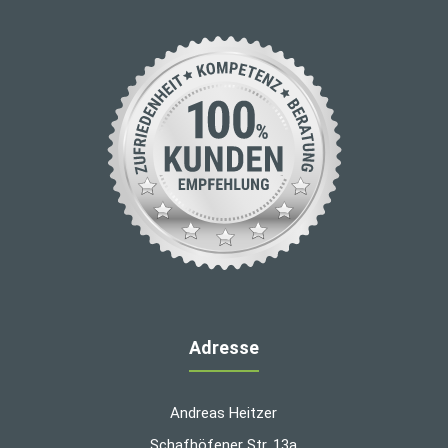
Adresse
Andreas Heitzer
Schafhöfener Str. 13a