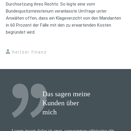
Durchsetzung ihres Rechts. So legte eine vom
Bundesjustizministerium veranlasste Umfrage unter
Anwälten offen, dass ein Klageverzicht von den Mandanten
in 60 Prozent der Fälle mit den zu erwartenden Kosten
begründet wird.
heitzer finanz
Das sagen meine
Kunden über
mich
Lorem ipsum dolor sit amet, consectetuer adipiscing elit.