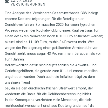
22.07.2025
VERSICHERUNGEN
Eine Analyse des Versicherer-Gesamtverbands GDV belegt
enorme Kostensteigerungen für die Beteiligten an
Gerichtsverfahren. So mussten 2020 für einen typischen
Prozess wegen der Rückabwicklung eines Kaufvertrags für
einen defekten Neuwagen noch 8.310 Euro entrichtet werden;
aktuell sind es 11.109 Euro, mithin 34 Prozent mehr. Wer
wegen der Ersteigerung einer gefälschten Armbanduhr vor
Gericht zieht, muss sogar 43 Prozent mehr berappen als vor
fünf Jahren.
Verantwortlich dafür sind hauptsächlich die Anwalts- und
Gerichtsgebühren, die gerade zum 01. Juni erneut merklich
angehoben wurden. Doch auch die Inflation trägt zu dem
unseligen Trend
bei, da sie den durchschnittlichen Streitwert erhöht, der
wiederum die Basis für die Gebührenberechnung bildet.
In der Konsequenz verzichten viele Menschen, die nicht
rechtsschutzversichert sind, aus Kostengründen auf die