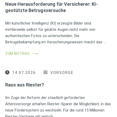
Neue Herausforderung für Versicherer: KI-
gestützte Betrugsversuche
Mit künstlicher Intelligenz (KI) erzeugte Bilder sind
mittlerweile selbst für geübte Augen nicht mehr von
authentischen Fotos zu unterscheiden. Die
Betrugsbekämpfung im Versicherungswesen macht das …
ZUM BEITRAG
⟶
14.07.2026
VORSORGE
Raus aus Riester?
Im Zuge der Reform der staatlich geförderten
Altersvorsorge erhalten Riester-Sparer die Möglichkeit, in das
neue Fördersystem zu wechseln. Für die rund 15 Millionen
Riester-Verträge gilt jedoch …