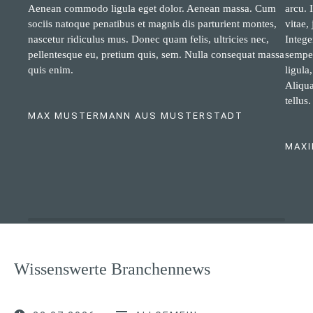
Aenean commodo ligula eget dolor. Aenean massa. Cum
arcu. 
sociis natoque penatibus et magnis dis parturient montes,
vitae,
nascetur ridiculus mus. Donec quam felis, ultricies nec,
Intege
pellentesque eu, pretium quis, sem. Nulla consequat massa
semper
quis enim.
ligula
Aliqua
tellus.
MAX MUSTERMANN AUS MUSTERSTADT
MAXI
Wissenswerte Branchennews