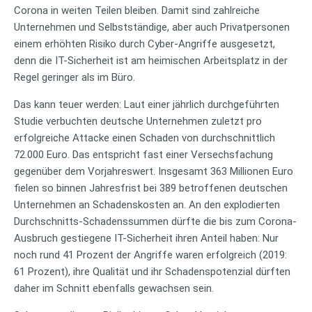
Corona in weiten Teilen bleiben. Damit sind zahlreiche
Unternehmen und Selbstständige, aber auch Privatpersonen
einem erhöhten Risiko durch Cyber-Angriffe ausgesetzt,
denn die IT-Sicherheit ist am heimischen Arbeitsplatz in der
Regel geringer als im Büro.
Das kann teuer werden: Laut einer jährlich durchgeführten
Studie verbuchten deutsche Unternehmen zuletzt pro
erfolgreiche Attacke einen Schaden von durchschnittlich
72.000 Euro. Das entspricht fast einer Versechsfachung
gegenüber dem Vorjahreswert. Insgesamt 363 Millionen Euro
fielen so binnen Jahresfrist bei 389 betroffenen deutschen
Unternehmen an Schadenskosten an. An den explodierten
Durchschnitts-Schadenssummen dürfte die bis zum Corona-
Ausbruch gestiegene IT-Sicherheit ihren Anteil haben: Nur
noch rund 41 Prozent der Angriffe waren erfolgreich (2019:
61 Prozent), ihre Qualität und ihr Schadenspotenzial dürften
daher im Schnitt ebenfalls gewachsen sein.