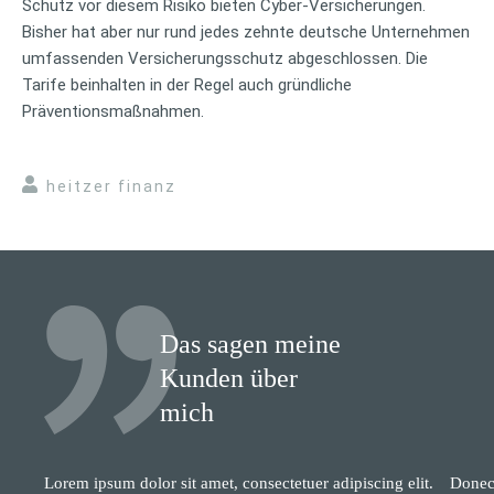
Schutz vor diesem Risiko bieten Cyber-Versicherungen.
Bisher hat aber nur rund jedes zehnte deutsche Unternehmen
umfassenden Versicherungsschutz abgeschlossen. Die
Tarife beinhalten in der Regel auch gründliche
Präventionsmaßnahmen.
heitzer finanz
Das sagen meine
Kunden über
mich
Lorem ipsum dolor sit amet, consectetuer adipiscing elit.
Donec 