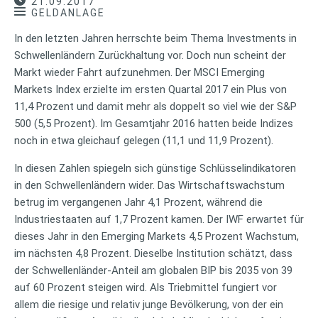
21.09.2017
GELDANLAGE
In den letzten Jahren herrschte beim Thema Investments in
Schwellenländern Zurückhaltung vor. Doch nun scheint der
Markt wieder Fahrt aufzunehmen. Der MSCI Emerging
Markets Index erzielte im ersten Quartal 2017 ein Plus von
11,4 Prozent und damit mehr als doppelt so viel wie der S&P
500 (5,5 Prozent). Im Gesamtjahr 2016 hatten beide Indizes
noch in etwa gleichauf gelegen (11,1 und 11,9 Prozent).
In diesen Zahlen spiegeln sich günstige Schlüsselindikatoren
in den Schwellenländern wider. Das Wirtschaftswachstum
betrug im vergangenen Jahr 4,1 Prozent, während die
Industriestaaten auf 1,7 Prozent kamen. Der IWF erwartet für
dieses Jahr in den Emerging Markets 4,5 Prozent Wachstum,
im nächsten 4,8 Prozent. Dieselbe Institution schätzt, dass
der Schwellenländer-Anteil am globalen BIP bis 2035 von 39
auf 60 Prozent steigen wird. Als Triebmittel fungiert vor
allem die riesige und relativ junge Bevölkerung, von der ein