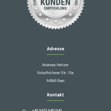
Adresse
Andreas Heitzer
Schafhöfener Str. 13a
94369 Rain
Kontakt
+49 9429 9481940
TEL