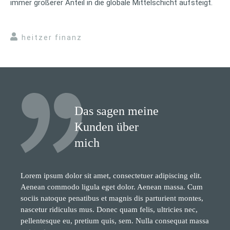
immer größerer Anteil in die globale Mittelschicht aufsteigt.
heitzer finanz
Das sagen meine
Kunden über
mich
Lorem ipsum dolor sit amet, consectetuer adipiscing elit.
Aenean commodo ligula eget dolor. Aenean massa. Cum
sociis natoque penatibus et magnis dis parturient montes,
nascetur ridiculus mus. Donec quam felis, ultricies nec,
pellentesque eu, pretium quis, sem. Nulla consequat massa