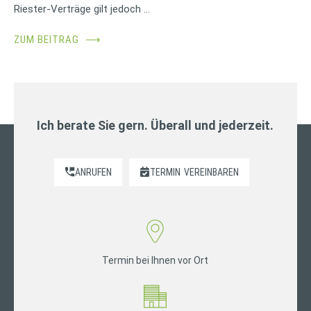
Riester-Verträge gilt jedoch …
ZUM BEITRAG
⟶
Ich berate Sie gern. Überall und jederzeit.
ANRUFEN
TERMIN
VEREINBAREN
Termin bei Ihnen vor Ort