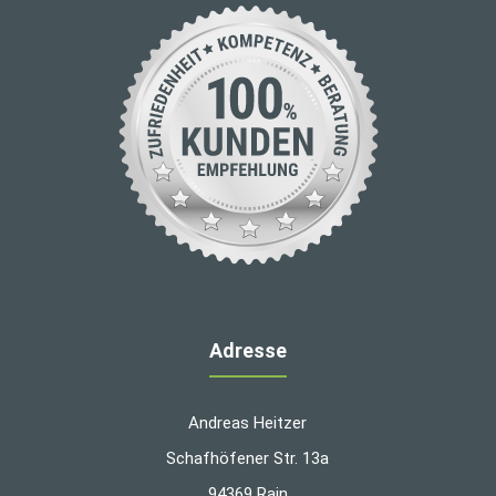
Adresse
Andreas Heitzer
Schafhöfener Str. 13a
94369 Rain