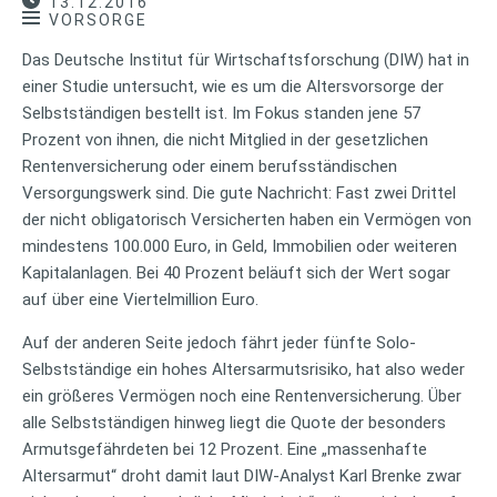
13.12.2016
VORSORGE
Das Deutsche Institut für Wirtschaftsforschung (DIW) hat in
einer Studie untersucht, wie es um die Altersvorsorge der
Selbstständigen bestellt ist. Im Fokus standen jene 57
Prozent von ihnen, die nicht Mitglied in der gesetzlichen
Rentenversicherung oder einem berufsständischen
Versorgungswerk sind. Die gute Nachricht: Fast zwei Drittel
der nicht obligatorisch Versicherten haben ein Vermögen von
mindestens 100.000 Euro, in Geld, Immobilien oder weiteren
Kapitalanlagen. Bei 40 Prozent beläuft sich der Wert sogar
auf über eine Viertelmillion Euro.
Auf der anderen Seite jedoch fährt jeder fünfte Solo-
Selbstständige ein hohes Altersarmutsrisiko, hat also weder
ein größeres Vermögen noch eine Rentenversicherung. Über
alle Selbstständigen hinweg liegt die Quote der besonders
Armutsgefährdeten bei 12 Prozent. Eine „massenhafte
Altersarmut“ droht damit laut DIW-Analyst Karl Brenke zwar