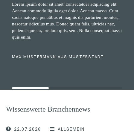
Lorem ipsum dolor sit amet, consectetuer adipiscing elit.
Aenean commodo ligula eget dolor. Aenean massa. Cum
sociis natoque penatibus et magnis dis parturient montes,
nascetur ridiculus mus. Donec quam felis, ultricies nec,
pellentesque eu, pretium quis, sem. Nulla consequat massa
quis enim.
MAX MUSTERMANN AUS MUSTERSTADT
Wissenswerte Branchennews
22.07.2026
ALLGEMEIN