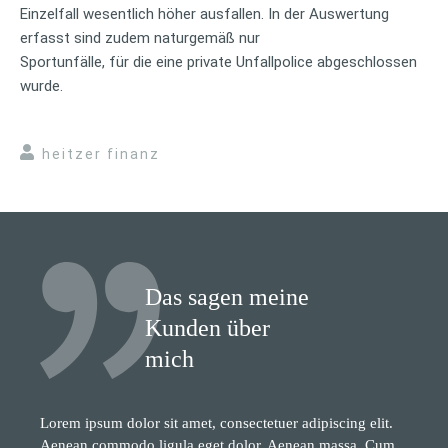
Einzelfall wesentlich höher ausfallen. In der Auswertung
erfasst sind zudem naturgemäß nur
Sportunfälle, für die eine private Unfallpolice abgeschlossen
wurde.
heitzer finanz
Das sagen meine
Kunden über
mich
Lorem ipsum dolor sit amet, consectetuer adipiscing elit.
Aenean commodo ligula eget dolor. Aenean massa. Cum