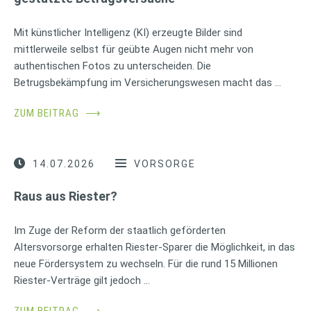
Mit künstlicher Intelligenz (KI) erzeugte Bilder sind
mittlerweile selbst für geübte Augen nicht mehr von
authentischen Fotos zu unterscheiden. Die
Betrugsbekämpfung im Versicherungswesen macht das …
ZUM BEITRAG
⟶
14.07.2026
VORSORGE
Raus aus Riester?
Im Zuge der Reform der staatlich geförderten
Altersvorsorge erhalten Riester-Sparer die Möglichkeit, in das
neue Fördersystem zu wechseln. Für die rund 15 Millionen
Riester-Verträge gilt jedoch …
ZUM BEITRAG
⟶