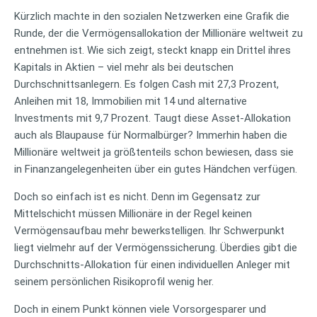
Kürzlich machte in den sozialen Netzwerken eine Grafik die
Runde, der die Vermögensallokation der Millionäre weltweit zu
entnehmen ist. Wie sich zeigt, steckt knapp ein Drittel ihres
Kapitals in Aktien – viel mehr als bei deutschen
Durchschnittsanlegern. Es folgen Cash mit 27,3 Prozent,
Anleihen mit 18, Immobilien mit 14 und alternative
Investments mit 9,7 Prozent. Taugt diese Asset-Allokation
auch als Blaupause für Normalbürger? Immerhin haben die
Millionäre weltweit ja größtenteils schon bewiesen, dass sie
in Finanzangelegenheiten über ein gutes Händchen verfügen.
Doch so einfach ist es nicht. Denn im Gegensatz zur
Mittelschicht müssen Millionäre in der Regel keinen
Vermögensaufbau mehr bewerkstelligen. Ihr Schwerpunkt
liegt vielmehr auf der Vermögenssicherung. Überdies gibt die
Durchschnitts-Allokation für einen individuellen Anleger mit
seinem persönlichen Risikoprofil wenig her.
Doch in einem Punkt können viele Vorsorgesparer und