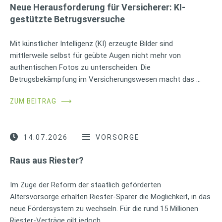
Neue Herausforderung für Versicherer: KI-
gestützte Betrugsversuche
Mit künstlicher Intelligenz (KI) erzeugte Bilder sind
mittlerweile selbst für geübte Augen nicht mehr von
authentischen Fotos zu unterscheiden. Die
Betrugsbekämpfung im Versicherungswesen macht das …
ZUM BEITRAG
⟶
14.07.2026
VORSORGE
Raus aus Riester?
Im Zuge der Reform der staatlich geförderten
Altersvorsorge erhalten Riester-Sparer die Möglichkeit, in das
neue Fördersystem zu wechseln. Für die rund 15 Millionen
Riester-Verträge gilt jedoch …