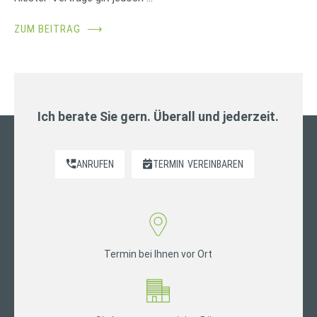
ZUM BEITRAG
⟶
Ich berate Sie gern. Überall und jederzeit.
ANRUFEN
TERMIN
VEREINBAREN
Termin bei Ihnen vor Ort