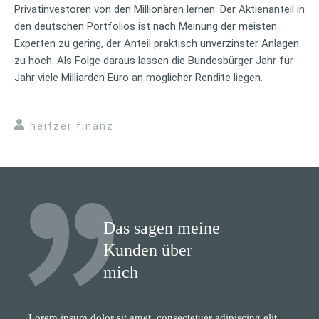
Privatinvestoren von den Millionären lernen: Der Aktienanteil in
den deutschen Portfolios ist nach Meinung der meisten
Experten zu gering, der Anteil praktisch unverzinster Anlagen
zu hoch. Als Folge daraus lassen die Bundesbürger Jahr für
Jahr viele Milliarden Euro an möglicher Rendite liegen.
heitzer finanz
Das sagen meine
Kunden über
mich
Lorem ipsum dolor sit amet, consectetuer adipiscing elit.