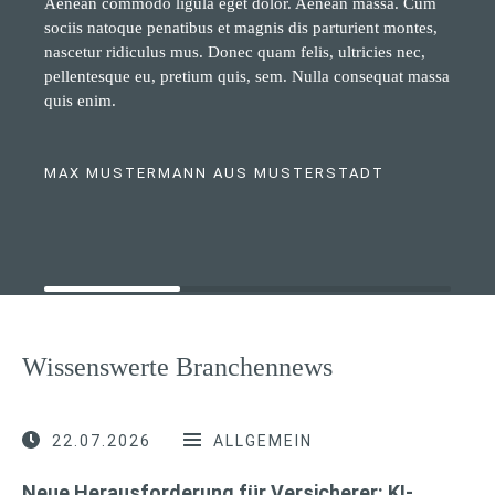
Aenean commodo ligula eget dolor. Aenean massa. Cum
sociis natoque penatibus et magnis dis parturient montes,
nascetur ridiculus mus. Donec quam felis, ultricies nec,
pellentesque eu, pretium quis, sem. Nulla consequat massa
quis enim.
MAX MUSTERMANN AUS MUSTERSTADT
Wissenswerte Branchennews
22.07.2026
ALLGEMEIN
Neue Herausforderung für Versicherer: KI-