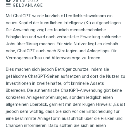
26.05.2023
GELDANLAGE
Mit ChatGPT wurde kürzlich öffentlichkeitswirksam ein
neues Kapitel der künstlichen Intelligenz (KI) aufgeschlagen.
Die Anwendung zeigt erstaunlich menschenähnliche
Fähigkeiten und wird nach verbreiteter Erwartung zahlreiche
Jobs überflüssig machen. Für viele Nutzer liegt es deshalb
nahe, ChatGPT auch nach Strategien und Anlagetipps für
Vermögensaufbau und Altersvorsorge zu fragen.
Dies machen sich jedoch Betrüger zunutze, indem sie
gefälschte ChatGPT-Seiten aufsetzen und dort die Nutzer zu
Investitionen in zweifelhafte, oft kriminelle Assets
überreden. Die authentische ChatGPT-Anwendung gibt keine
konkreten Anlageempfehlungen, sondern lediglich einen
allgemeinen Überblick, garniert mit dem klugen Hinweis: „Es ist
jedoch sehr wichtig, dass Sie sich vor der Entscheidung für
eine bestimmte Anlageform ausführlich über die Risiken und
Chancen informieren. Dazu sollten Sie sich an einen