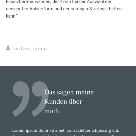
Finanzberater wenden, der Ihnen bei der Auswahl der
geeigneten Anlageform und der richtigen Strategie helfen
kann.“
heitzer finanz
Das sagen meine
Kunden über
mich
Lorem ipsum dolor sit amet, consectetuer adipiscing elit.