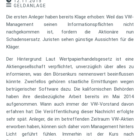
12.11.2015
GELDANLAGE
Die ersten Anleger haben bereits Klage erhoben: Weil das VW-
Management seinen Informationspflichten nicht
nachgekommen ist, fordern die Aktionäre nun
Schadensersatz. Juristen sehen günstige Aussichten für die
Kläger.
Der Hintergrund: Laut Wertpapierhandelsgesetz ist eine
Aktiengesellschaft verpflichtet, unverzüglich über alles zu
informieren, was den Börsenkurs nennenswert beeinflussen
könnte. Zweifellos gehören staatliche Ermittlungen wegen
betrügerischer Software dazu. Die kalifornischen Behörden
haben ihre diesbezügliche Arbeit bereits im Mai 2014
aufgenommen. Wann auch immer der VW-Vorstand davon
erfahren hat: Die Veröffentlichung dieser Nachricht erfolgte
sehr spät. Anleger, die im betreffenden Zeitraum VW-Aktien
erworben haben, können sich daher vom Management hinters
Licht geführt fühlen. Immerhin ist der Kurs nach