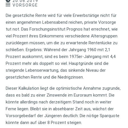
20.06.2019
VORSORGE
Die gesetzliche Rente wird für viele Erwerbstätige nicht für
einen angenehmen Lebensabend reichen, private Vorsorge
tut not. Das Forschungsinstitut Prognos hat errechnet, wie
viel Prozent ihres Einkommens verschiedene Altersgruppen
zurücklegen müssen, um die zu erwartende Rentenlücke zu
schließen. Ergebnis: Während der Jahrgang 1960 mit 2,1
Prozent auskommt, sind es beim 1975er-Jahrgang mit 4,4
Prozent mehr als doppelt so viel. Hauptgründe sind die
steigende Lebenserwartung, das sinkende Niveau der
gesetzlichen Rente und die Niedrigzinsen.
Dieser Kalkulation liegt die optimistische Annahme zugrunde,
dass es bald zu einer Zinswende im Euroraum kommt. Die
könnte allerdings nach derzeitigem Stand noch in weiter
Ferne liegen. Bleibt sie in absehbarer Zeit aus, wächst der
Vorsorgebedarf der Jüngeren deutlich: Die nötige Sparquote
könnte dann auf über 8 Prozent steigen.