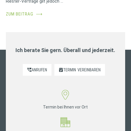
Riester-Verträge gilt jedoch …
ZUM BEITRAG
⟶
Ich berate Sie gern. Überall und jederzeit.
ANRUFEN
TERMIN
VEREINBAREN
Termin bei Ihnen vor Ort