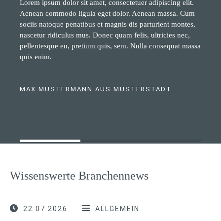
Lorem ipsum dolor sit amet, consectetuer adipiscing elit.
Aenean commodo ligula eget dolor. Aenean massa. Cum
sociis natoque penatibus et magnis dis parturient montes,
nascetur ridiculus mus. Donec quam felis, ultricies nec,
pellentesque eu, pretium quis, sem. Nulla consequat massa
quis enim.
MAX MUSTERMANN AUS MUSTERSTADT
Wissenswerte Branchennews
22.07.2026
ALLGEMEIN