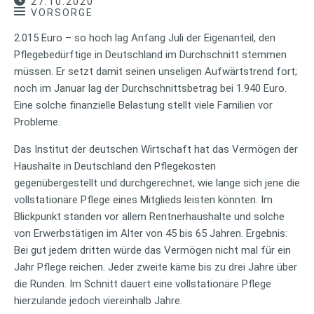
27.10.2020
VORSORGE
2.015 Euro – so hoch lag Anfang Juli der Eigenanteil, den
Pflegebedürftige in Deutschland im Durchschnitt stemmen
müssen. Er setzt damit seinen unseligen Aufwärtstrend fort;
noch im Januar lag der Durchschnittsbetrag bei 1.940 Euro.
Eine solche finanzielle Belastung stellt viele Familien vor
Probleme.
Das Institut der deutschen Wirtschaft hat das Vermögen der
Haushalte in Deutschland den Pflegekosten
gegenübergestellt und durchgerechnet, wie lange sich jene die
vollstationäre Pflege eines Mitglieds leisten könnten. Im
Blickpunkt standen vor allem Rentnerhaushalte und solche
von Erwerbstätigen im Alter von 45 bis 65 Jahren. Ergebnis:
Bei gut jedem dritten würde das Vermögen nicht mal für ein
Jahr Pflege reichen. Jeder zweite käme bis zu drei Jahre über
die Runden. Im Schnitt dauert eine vollstationäre Pflege
hierzulande jedoch viereinhalb Jahre.