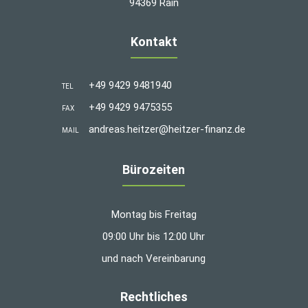
94369 Rain
Kontakt
+49 9429 9481940
TEL
+49 9429 9475355
FAX
andreas.heitzer@heitzer-finanz.de
MAIL
Bürozeiten
Montag bis Freitag
09:00 Uhr bis 12:00 Uhr
und nach Vereinbarung
Rechtliches