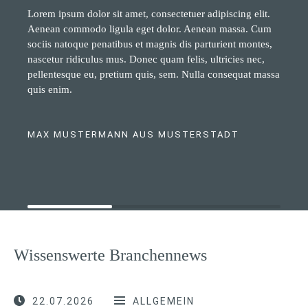
Lorem ipsum dolor sit amet, consectetuer adipiscing elit.
Aenean commodo ligula eget dolor. Aenean massa. Cum
sociis natoque penatibus et magnis dis parturient montes,
nascetur ridiculus mus. Donec quam felis, ultricies nec,
pellentesque eu, pretium quis, sem. Nulla consequat massa
quis enim.
MAX MUSTERMANN AUS MUSTERSTADT
Wissenswerte Branchennews
22.07.2026
ALLGEMEIN