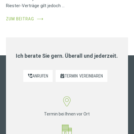
Riester-Verträge gilt jedoch …
ZUM BEITRAG
⟶
Ich berate Sie gern. Überall und jederzeit.
ANRUFEN
TERMIN
VEREINBAREN
Termin bei Ihnen vor Ort