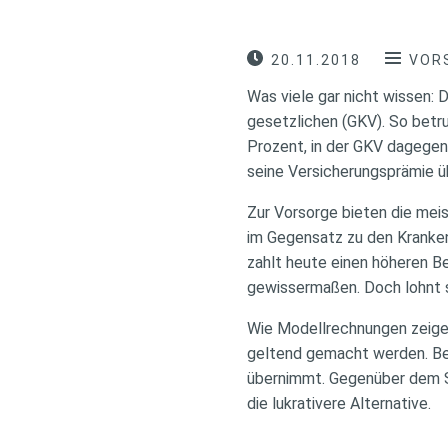
20.11.2018
VOR
Was viele gar nicht wissen: 
gesetzlichen (GKV). So betru
Prozent, in der GKV dagegen 
seine Versicherungsprämie üb
Zur Vorsorge bieten die mei
im Gegensatz zu den Kranken
zahlt heute einen höheren Be
gewissermaßen. Doch lohnt s
Wie Modellrechnungen zeigen
geltend gemacht werden. Bei
übernimmt. Gegenüber dem Sp
die lukrativere Alternative.