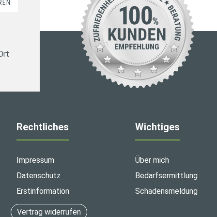
REN
Ort
Rechtliches
Wichtiges
Impressum
Über mich
Datenschutz
Bedarfsermittlung
Erstinformation
Schadensmeldung
Vertrag widerrufen