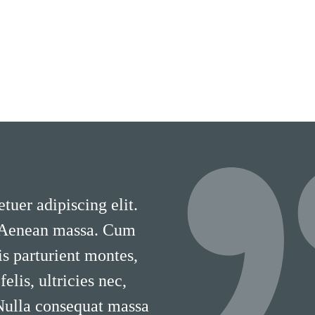
tuer adipiscing elit.
 Aenean massa. Cum
is parturient montes,
lis, ultricies nec,
 Nulla consequat massa