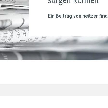
sorgen können
Ein Beitrag von
heitzer fin