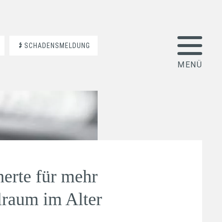
SCHADENSMELDUNG
herte für mehr
elraum im Alter