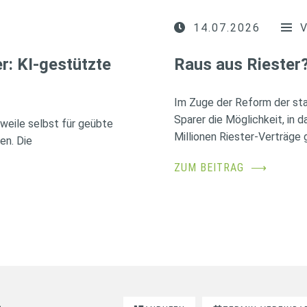
14.07.2026
r: KI-gestützte
Raus aus Riester
Im Zuge der Reform der sta
Sparer die Möglichkeit, in 
erweile selbst für geübte
Millionen Riester-Verträge g
en. Die
ZUM BEITRAG
⟶