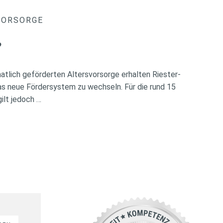
VORSORGE
?
atlich geförderten Altersvorsorge erhalten Riester-
das neue Fördersystem zu wechseln. Für die rund 15
ilt jedoch …