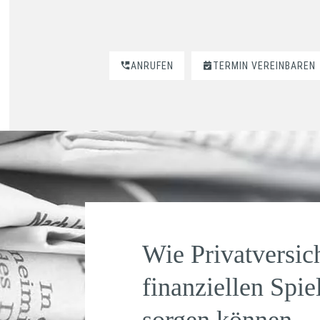
ANRUFEN
TERMIN VEREINBAREN
Wie Privatversic
finanziellen Spi