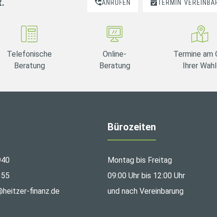
t.
ANRUFEN
TERMIN
VEREINBA
Telefonische
Online-
Termine am 
Beratung
Beratung
Ihrer Wahl
Bürozeiten
940
Montag bis Freitag
355
09:00 Uhr bis 12:00 Uhr
@heitzer-finanz.de
und nach Vereinbarung