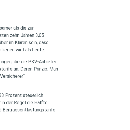
samer als die zur
tzten zehn Jahren 3,05
ber im Klaren sein, dass
liegen wird als heute.
ungen, die die PKV-Anbieter
arife an. Deren Prinzip: Man
 Versicherer“
83 Prozent steuerlich
in der Regel die Hälfte
 Beitragsentlastungstarife