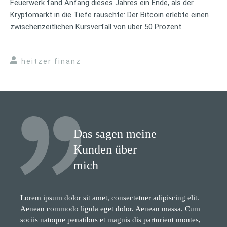
Feuerwerk fand Anfang dieses Jahres ein Ende, als der
Kryptomarkt in die Tiefe rauschte: Der Bitcoin erlebte einen
zwischenzeitlichen Kursverfall von über 50 Prozent.
heitzer finanz
Das sagen meine
Kunden über
mich
Lorem ipsum dolor sit amet, consectetuer adipiscing elit.
Aenean commodo ligula eget dolor. Aenean massa. Cum
sociis natoque penatibus et magnis dis parturient montes,