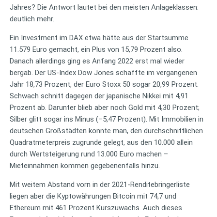
Jahres? Die Antwort lautet bei den meisten Anlageklassen:
deutlich mehr.
Ein Investment im DAX etwa hätte aus der Startsumme
11.579 Euro gemacht, ein Plus von 15,79 Prozent also.
Danach allerdings ging es Anfang 2022 erst mal wieder
bergab. Der US-Index Dow Jones schaffte im vergangenen
Jahr 18,73 Prozent, der Euro Stoxx 50 sogar 20,99 Prozent.
Schwach schnitt dagegen der japanische Nikkei mit 4,91
Prozent ab. Darunter blieb aber noch Gold mit 4,30 Prozent;
Silber glitt sogar ins Minus (–5,47 Prozent). Mit Immobilien in
deutschen Großstädten konnte man, den durchschnittlichen
Quadratmeterpreis zugrunde gelegt, aus den 10.000 allein
durch Wertsteigerung rund 13.000 Euro machen –
Mieteinnahmen kommen gegebenenfalls hinzu.
Mit weitem Abstand vorn in der 2021-Renditebringerliste
liegen aber die Kyptowährungen Bitcoin mit 74,7 und
Ethereum mit 461 Prozent Kurszuwachs. Auch dieses