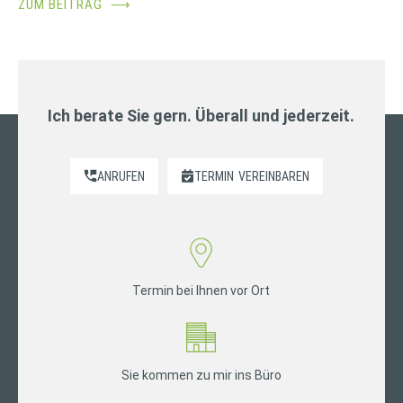
ZUM BEITRAG
⟶
Ich berate Sie gern. Überall und jederzeit.
ANRUFEN
TERMIN
VEREINBAREN
Termin bei Ihnen vor Ort
Sie kommen zu mir ins Büro