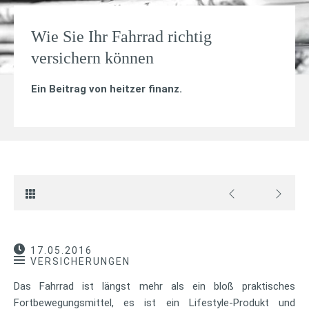
Wie Sie Ihr Fahrrad richtig
versichern können
Ein Beitrag von
heitzer finanz
.
17.05.2016
VERSICHERUNGEN
Das Fahrrad ist längst mehr als ein bloß praktisches
Fortbewegungsmittel, es ist ein Lifestyle-Produkt und