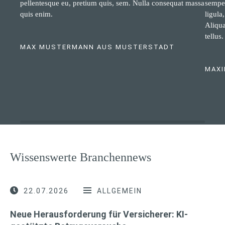
pellentesque eu, pretium quis, sem. Nulla consequat massa
semper
quis enim.
ligula
Aliqua
tellus.
MAX MUSTERMANN AUS MUSTERSTADT
MAXI
Wissenswerte Branchennews
22.07.2026
ALLGEMEIN
Neue Herausforderung für Versicherer: KI-