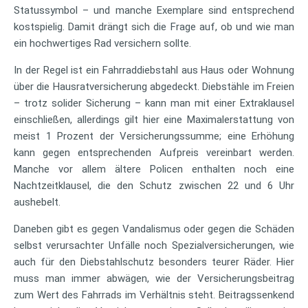
Statussymbol – und manche Exemplare sind entsprechend
kostspielig. Damit drängt sich die Frage auf, ob und wie man
ein hochwertiges Rad versichern sollte.
In der Regel ist ein Fahrraddiebstahl aus Haus oder Wohnung
über die Hausratversicherung abgedeckt. Diebstähle im Freien
– trotz solider Sicherung – kann man mit einer Extraklausel
einschließen, allerdings gilt hier eine Maximalerstattung von
meist 1 Prozent der Versicherungssumme; eine Erhöhung
kann gegen entsprechenden Aufpreis vereinbart werden.
Manche vor allem ältere Policen enthalten noch eine
Nachtzeitklausel, die den Schutz zwischen 22 und 6 Uhr
aushebelt.
Daneben gibt es gegen Vandalismus oder gegen die Schäden
selbst verursachter Unfälle noch Spezialversicherungen, wie
auch für den Diebstahlschutz besonders teurer Räder. Hier
muss man immer abwägen, wie der Versicherungsbeitrag
zum Wert des Fahrrads im Verhältnis steht. Beitragssenkend