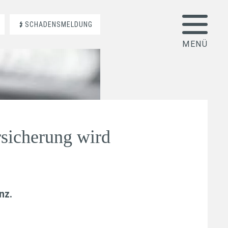
SCHADENSMELDUNG
sicherung wird
anz
.