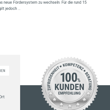
das neue Fördersystem zu wechseln. Für die rund 15
ilt jedoch …
REN
Ort