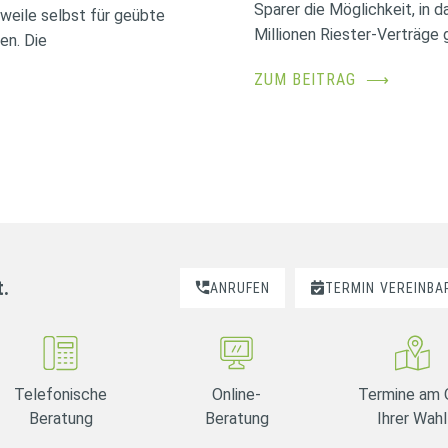
Sparer die Möglichkeit, in 
erweile selbst für geübte
Millionen Riester-Verträge g
en. Die
ZUM BEITRAG
⟶
t.
ANRUFEN
TERMIN
VEREINBA
Telefonische
Online-
Termine am 
Beratung
Beratung
Ihrer Wahl