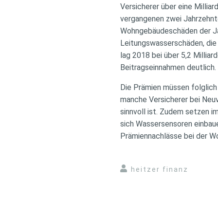
Versicherer über eine Millia
vergangenen zwei Jahrzehnte.
Wohngebäudeschäden der Jah
Leitungswasserschäden, die
lag 2018 bei über 5,2 Millia
Beitragseinnahmen deutlich.
Die Prämien müssen folglich
manche Versicherer bei Neuv
sinnvoll ist. Zudem setzen
sich Wassersensoren einbaue
Prämiennachlässe bei der W
heitzer finanz