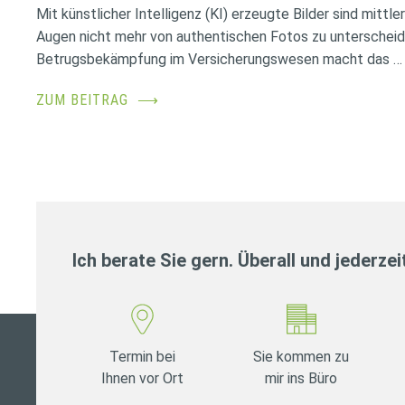
Mit künstlicher Intelligenz (KI) erzeugte Bilder sind mittl
Augen nicht mehr von authentischen Fotos zu unterscheid
Betrugsbekämpfung im Versicherungswesen macht das …
ZUM BEITRAG
⟶
Ich berate Sie gern. Überall und jederzei
Termin bei
Sie kommen zu
Ihnen vor Ort
mir ins Büro