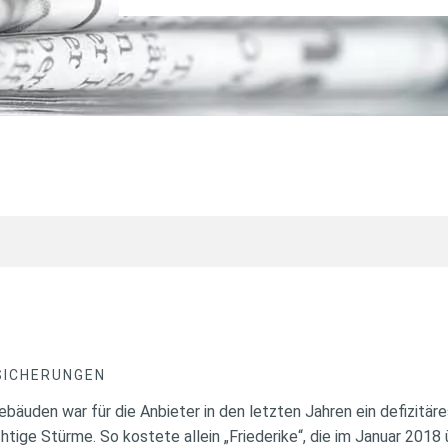
SICHERUNGEN
äuden war für die Anbieter in den letzten Jahren ein defizitär
tige Stürme. So kostete allein „Friederike“, die im Januar 2018 