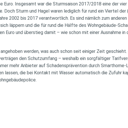
rde Euro. Insgesamt war die Sturmsaison 2017/2018 eine der vier
 Doch Sturm und Hagel waren lediglich für rund ein Viertel der 
re 2002 bis 2017 verantwortlich. Es sind nämlich zum anderen
 sich läppern und die für rund die Hälfte des Wohngebäude-Sch
rden Euro und überstieg damit – wie schon mit einer Ausnahme in 
 angehoben werden, was auch schon seit einiger Zeit geschieht.
erträgen den Schutzumfang – weshalb ein sorgfältiger Tarifver
 immer mehr Anbieter auf Schadensprävention durch Smarthome-
n lassen, die bei Kontakt mit Wasser automatisch die Zufuhr k
ohngebäudepolice.