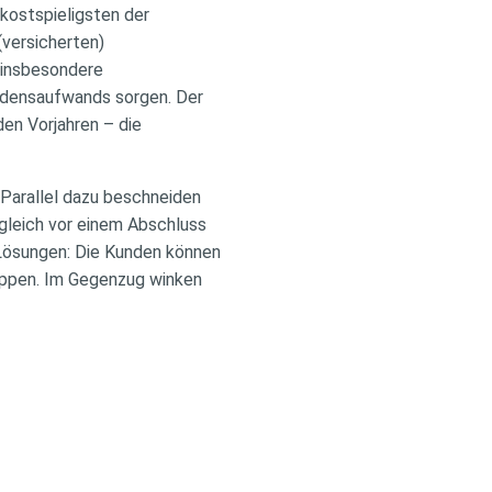
 kostspieligsten der
(versicherten)
 insbesondere
adensaufwands sorgen. Der
den Vorjahren – die
 Parallel dazu beschneiden
gleich vor einem Abschluss
Lösungen: Die Kunden können
appen. Im Gegenzug winken