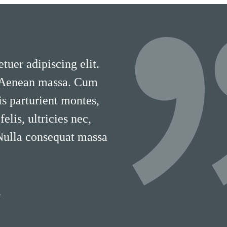
tuer adipiscing elit.
 Aenean massa. Cum
is parturient montes,
lis, ultricies nec,
 Nulla consequat massa
T