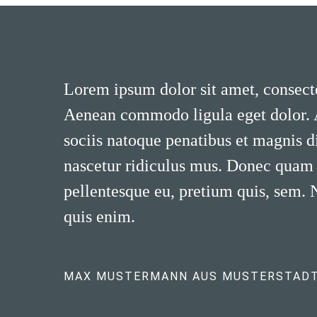
Lorem ipsum dolor sit amet, consecte
Aenean commodo ligula eget dolor.
sociis natoque penatibus et magnis d
nascetur ridiculus mus. Donec quam fe
pellentesque eu, pretium quis, sem.
quis enim.
MAX MUSTERMANN AUS MUSTERSTAD