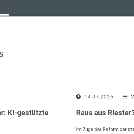
s
14.07.2026
r: KI-gestützte
Raus aus Riester
Im Zuge der Reform der sta