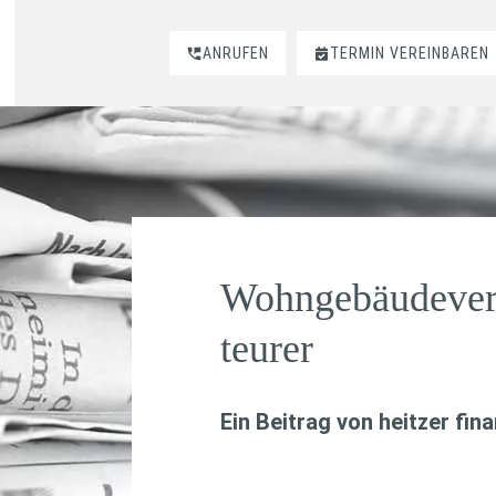
ANRUFEN
TERMIN VEREINBAREN
Wohngebäudever
teurer
Ein Beitrag von
heitzer fin